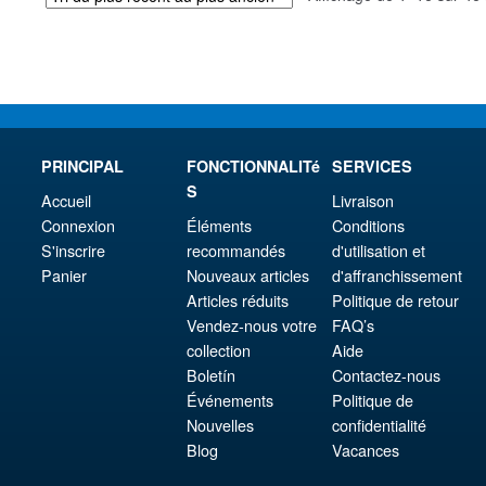
€67.56.
PRINCIPAL
FONCTIONNALITé
SERVICES
S
Accueil
Livraison
Connexion
Éléments
Conditions
S'inscrire
recommandés
d'utilisation et
Panier
Nouveaux articles
d'affranchissement
Articles réduits
Politique de retour
Vendez-nous votre
FAQ’s
collection
Aide
Boletín
Contactez-nous
Événements
Politique de
Nouvelles
confidentialité
Blog
Vacances