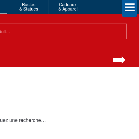
Bustes
Cadeaux
& Statues
& Apparel
ctuez une
recherche…