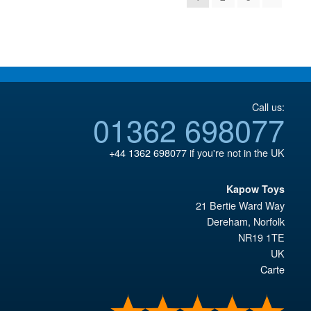
Call us:
01362 698077
+44 1362 698077
if you're not in the UK
Kapow Toys
21 Bertie Ward Way
Dereham
,
Norfolk
NR19 1TE
UK
Carte