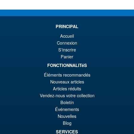
plus
ancien
PRINCIPAL
Accueil
Connexion
S'inscrire
Panier
FONCTIONNALITéS
Éléments recommandés
Nouveaux articles
Articles réduits
Vendez-nous votre collection
Boletín
Événements
Nouvelles
Blog
SERVICES