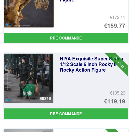
€172.11
Le
€159.77
pr
Le
PRÉ COMMANDE
ini
pr
éta
ac
Promo !
HIYA Exquisite Super Series
€1
es
1/12 Scale 6 Inch Rocky II
Rocky Action Figure
€1
€135.23
Le
€119.19
pr
Le
PRÉ COMMANDE
ini
pr
éta
ac