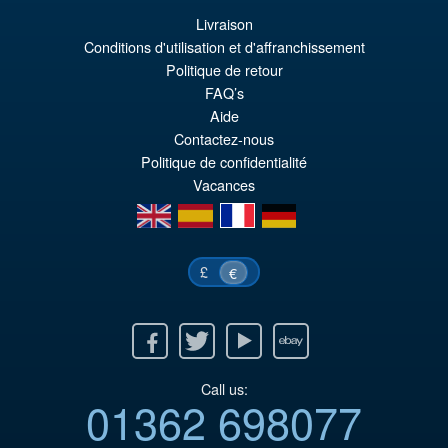
Livraison
Conditions d'utilisation et d'affranchissement
Politique de retour
FAQ’s
Aide
Contactez-nous
Politique de confidentialité
Vacances
en
es
fr
de
£
€
Facebook
Twitter
Youtube
Ebay
Call us:
01362 698077