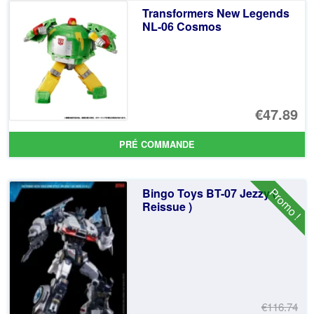
Transformers New Legends
NL-06 Cosmos
€47.89
PRÉ COMMANDE
Promo !
Bingo Toys BT-07 Jezzy (
Reissue )
€116.74