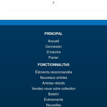
au
plus
ancien
PRINCIPAL
Accueil
Connexion
S'inscrire
Panier
FONCTIONNALITéS
Éléments recommandés
Nouveaux articles
Articles réduits
Vendez-nous votre collection
Boletín
Événements
Nouvelles