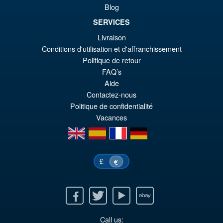
Blog
SERVICES
Livraison
Conditions d'utilisation et d'affranchissement
Politique de retour
FAQ’s
Aide
Contactez-nous
Politique de confidentialité
Vacances
en
es
fr
de
£
€
Facebook
Twitter
Youtube
Ebay
Call us: