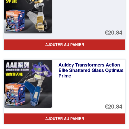
€20.84
AJOUTER AU PANIER
Auldey Transformers Action
Elite Shattered Glass Optimus
Prime
€20.84
AJOUTER AU PANIER