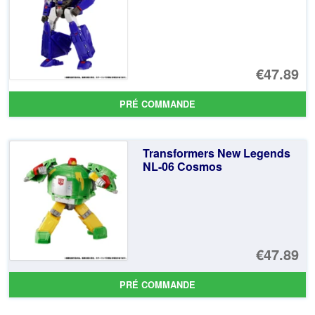
€4
€47.89
PRÉ COMMANDE
Transformers New Legends
NL-06 Cosmos
€47.89
PRÉ COMMANDE