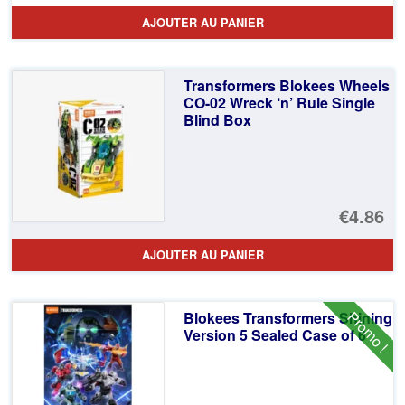
AJOUTER AU PANIER
Transformers Blokees Wheels
CO-02 Wreck ‘n’ Rule Single
Blind Box
€4.86
AJOUTER AU PANIER
Promo !
Blokees Transformers Shining
Version 5 Sealed Case of 6