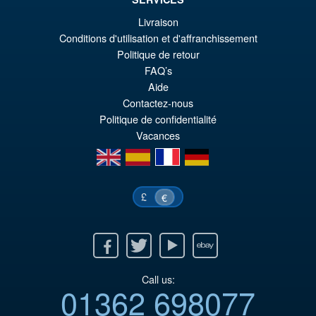
Livraison
Conditions d'utilisation et d'affranchissement
Politique de retour
FAQ’s
Aide
Contactez-nous
Politique de confidentialité
Vacances
en
es
fr
de
£
€
Facebook
Twitter
Youtube
Ebay
Call us:
01362 698077