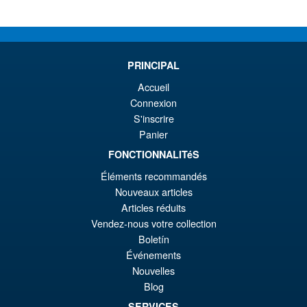
plus
ancien
PRINCIPAL
Accueil
Connexion
S'inscrire
Panier
FONCTIONNALITéS
Éléments recommandés
Nouveaux articles
Articles réduits
Vendez-nous votre collection
Boletín
Événements
Nouvelles
Blog
SERVICES