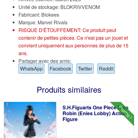
Unité de stockage: BLOKRIVVENOM
Fabricant: Blokees
Marque:
Marvel Rivals
RISQUE D'ÉTOUFFEMENT: Ce produit peut
contenir de petites pièces. Ce n'est pas un jouet et
convient uniquement aux personnes de plus de 15
ans.
Partager avec des amis:
WhatsApp
Facebook
Twitter
Reddit
Produits similaires
Promo !
S.H.Figuarts One Piece Nico
Robin (Enies Lobby) Action
Figure