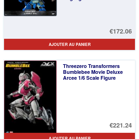
€172.06
AJOUTER AU PANIER
Threezero Transformers
Bumblebee Movie Deluxe
Arcee 1/6 Scale Figure
€221.24
AJOUTER AU PANIER