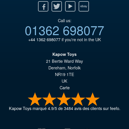
Facebook
Twitter
Youtube
Ebay
Call us:
01362 698077
+44 1362 698077
if you're not in the UK
Kapow Toys
21 Bertie Ward Way
Dereham
,
Norfolk
NR19 1TE
UK
Carte
Kapow Toys
marqué
4.9
/
5
de
3484
avis des clients sur feefo.