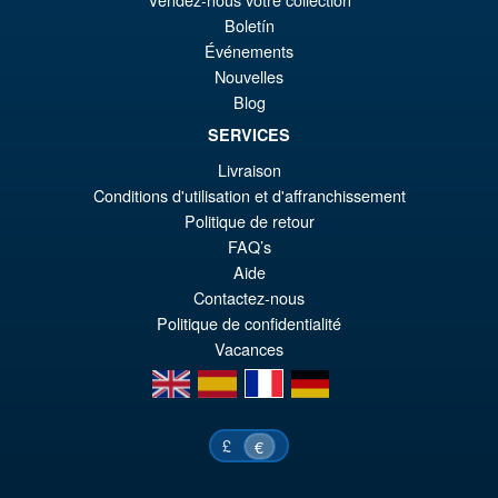
Boletín
Événements
Nouvelles
Blog
SERVICES
Livraison
Conditions d'utilisation et d'affranchissement
Politique de retour
FAQ’s
Aide
Contactez-nous
Politique de confidentialité
Vacances
en
es
fr
de
£
€