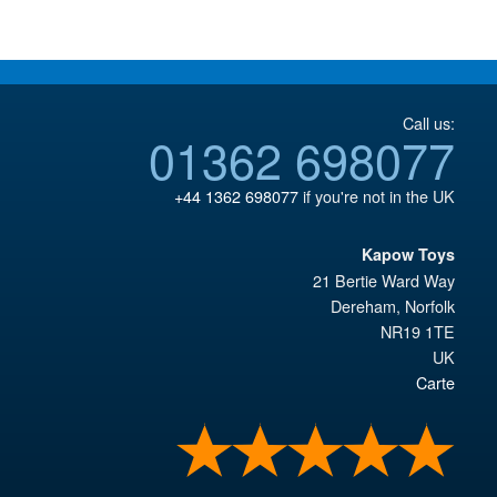
Call us:
01362 698077
+44 1362 698077
if you're not in the UK
Kapow Toys
21 Bertie Ward Way
Dereham
,
Norfolk
NR19 1TE
UK
Carte