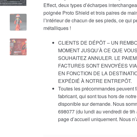
Effect, deux types d’écharpes interchangea
poignée Proto Shield et trois paires de mai
l’intérieur de chacun de ses pieds, ce qui
métalliques !
CLIENTS DE DÉPÔT – UN REMB
MOMENT JUSQU’À CE QUE VOUS
SOUHAITEZ ANNULER. LE PAIEM
FACTURES SONT ENVOYÉES VIA 
EN FONCTION DE LA DESTINATI
EXPÉDIÉ À NOTRE ENTREPÔT.
Toutes les précommandes peuvent fair
fabricant, qui sont tous hors de not
disponible sur demande. Nous somme
698077 (du lundi au vendredi de 9h à
page d’accueil uniquement. Nous n’a