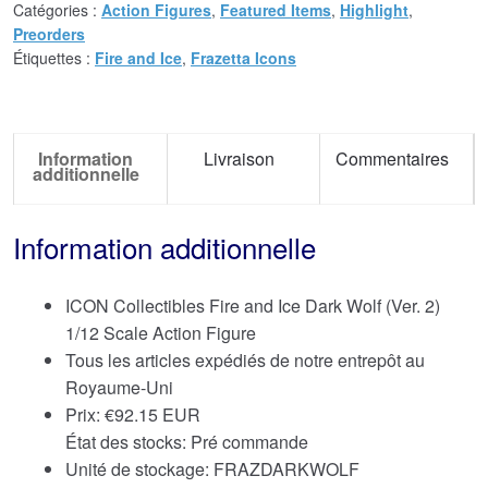
Catégories :
Action Figures
,
Featured Items
,
Highlight
,
Preorders
Étiquettes :
Fire and Ice
,
Frazetta Icons
Information
Livraison
Commentaires
additionnelle
Information additionnelle
ICON Collectibles Fire and Ice Dark Wolf (Ver. 2)
1/12 Scale Action Figure
Tous les articles expédiés de notre entrepôt au
Royaume-Uni
Prix:
€
92.15 EUR
État des stocks: Pré commande
Unité de stockage: FRAZDARKWOLF