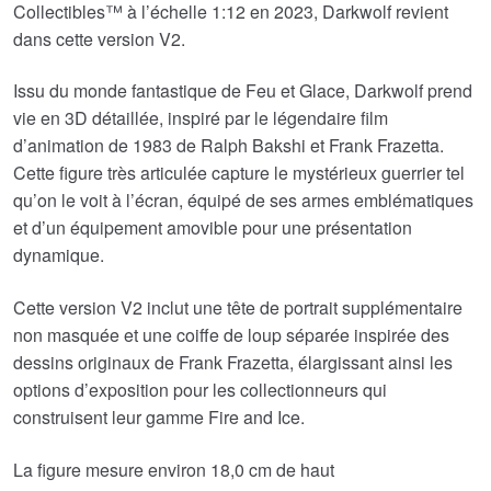
Collectibles™ à l’échelle 1:12 en 2023, Darkwolf revient
€104.49.
€92.15.
dans cette version V2.
Issu du monde fantastique de Feu et Glace, Darkwolf prend
vie en 3D détaillée, inspiré par le légendaire film
d’animation de 1983 de Ralph Bakshi et Frank Frazetta.
Cette figure très articulée capture le mystérieux guerrier tel
qu’on le voit à l’écran, équipé de ses armes emblématiques
et d’un équipement amovible pour une présentation
dynamique.
Cette version V2 inclut une tête de portrait supplémentaire
non masquée et une coiffe de loup séparée inspirée des
dessins originaux de Frank Frazetta, élargissant ainsi les
options d’exposition pour les collectionneurs qui
construisent leur gamme Fire and Ice.
La figure mesure environ 18,0 cm de haut