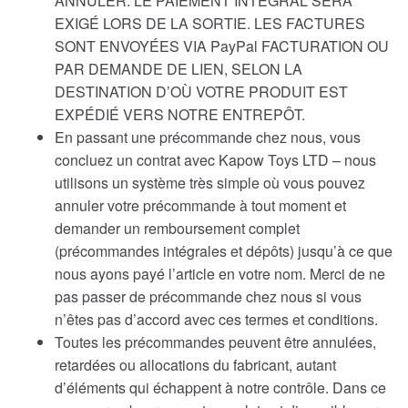
ANNULER. LE PAIEMENT INTÉGRAL SERA
EXIGÉ LORS DE LA SORTIE. LES FACTURES
SONT ENVOYÉES VIA PayPal FACTURATION OU
PAR DEMANDE DE LIEN, SELON LA
DESTINATION D’OÙ VOTRE PRODUIT EST
EXPÉDIÉ VERS NOTRE ENTREPÔT.
En passant une précommande chez nous, vous
concluez un contrat avec Kapow Toys LTD – nous
utilisons un système très simple où vous pouvez
annuler votre précommande à tout moment et
demander un remboursement complet
(précommandes intégrales et dépôts) jusqu’à ce que
nous ayons payé l’article en votre nom. Merci de ne
pas passer de précommande chez nous si vous
n’êtes pas d’accord avec ces termes et conditions.
Toutes les précommandes peuvent être annulées,
retardées ou allocations du fabricant, autant
d’éléments qui échappent à notre contrôle. Dans ce