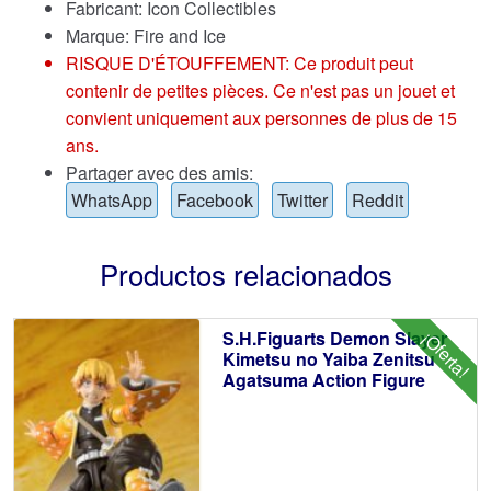
Fabricant: Icon Collectibles
Marque:
Fire and Ice
RISQUE D'ÉTOUFFEMENT: Ce produit peut
contenir de petites pièces. Ce n'est pas un jouet et
convient uniquement aux personnes de plus de 15
ans.
Partager avec des amis:
WhatsApp
Facebook
Twitter
Reddit
Productos relacionados
S.H.Figuarts Demon Slayer
¡Oferta!
Kimetsu no Yaiba Zenitsu
Agatsuma Action Figure