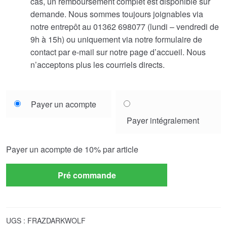
cas, un remboursement complet est disponible sur
demande. Nous sommes toujours joignables via
notre entrepôt au 01362 698077 (lundi – vendredi de
9h à 15h) ou uniquement via notre formulaire de
contact par e-mail sur notre page d’accueil. Nous
n’acceptons plus les courriels directs.
Choose
Payer un acompte
your
Payer intégralement
payment
option
Payer un acompte de
10%
par article
Pré commande
UGS :
FRAZDARKWOLF