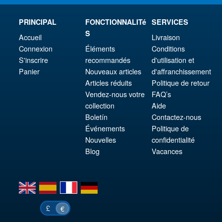
PRINCIPAL
FONCTIONNALITé
SERVICES
S
Accueil
Livraison
Connexion
Éléments
Conditions
S'inscrire
recommandés
d'utilisation et
Panier
Nouveaux articles
d'affranchissement
Articles réduits
Politique de retour
Vendez-nous votre
FAQ’s
collection
Aide
Boletín
Contactez-nous
Événements
Politique de
Nouvelles
confidentialité
Blog
Vacances
en
es
fr
de
£
€