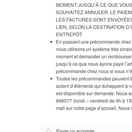
MOMENT JUSQU’À CE QUE VOUS
SOUHAITEZ ANNULER. LE PAIEM
LES FACTURES SONT ENVOYÉES
LIEN, SELON LA DESTINATION 
ENTREPÔT.
En passant une précommande chez n
nous utilisons un système très simp
moment et demander un rembourseme
jusqu’à ce que nous ayons payé l’ar
précommande chez nous si vous n’êt
Toutes les précommandes peuvent êtr
autant d’éléments qui échappent à 
est disponible sur demande. Nous s
698077 (lundi – vendredi de 9h à 15h
mail sur notre page d’accueil. Nous 
Choose
Payer un acompte