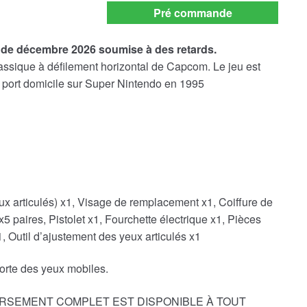
payment
Pré commande
option
n de décembre 2026 soumise à des retards.
ssique à défilement horizontal de Capcom. Le jeu est
n port domicile sur Super Nintendo en 1995
x articulés) x1, Visage de remplacement x1, Coiffure de
paires, Pistolet x1, Fourchette électrique x1, Pièces
, Outil d’ajustement des yeux articulés x1
porte des yeux mobiles.
RSEMENT COMPLET EST DISPONIBLE À TOUT