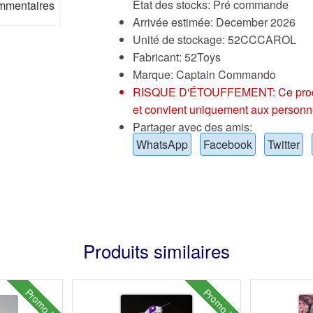
État des stocks: Pré commande
mmentaires
Arrivée estimée: December 2026
Unité de stockage: 52CCCAROL
Fabricant: 52Toys
Marque:
Captain Commando
RISQUE D'ÉTOUFFEMENT: Ce produit p
et convient uniquement aux personn
Partager avec des amis:
WhatsApp
Facebook
Twitter
Produits similaires
Promo !
Promo !