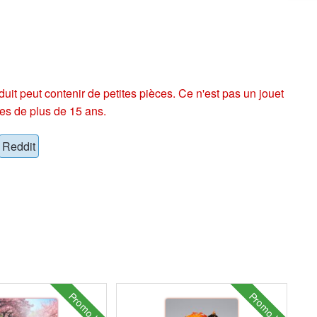
eut contenir de petites pièces. Ce n'est pas un jouet
es de plus de 15 ans.
Reddit
Promo !
Promo !