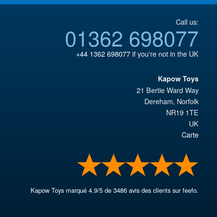
Call us:
01362 698077
+44 1362 698077
if you're not in the UK
Kapow Toys
21 Bertie Ward Way
Dereham
,
Norfolk
NR19 1TE
UK
Carte
Kapow Toys
marqué
4.9
/
5
de
3486
avis des clients sur feefo.