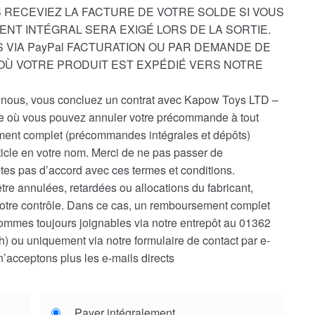
 RECEVIEZ LA FACTURE DE VOTRE SOLDE SI VOUS
ENT INTÉGRAL SERA EXIGÉ LORS DE LA SORTIE.
 VIA PayPal FACTURATION OU PAR DEMANDE DE
D’OÙ VOTRE PRODUIT EST EXPÉDIÉ VERS NOTRE
ous, vous concluez un contrat avec Kapow Toys LTD –
le où vous pouvez annuler votre précommande à tout
nt complet (précommandes intégrales et dépôts)
ticle en votre nom. Merci de ne pas passer de
es pas d’accord avec ces termes et conditions.
e annulées, retardées ou allocations du fabricant,
notre contrôle. Dans ce cas, un remboursement complet
ommes toujours joignables via notre entrepôt au 01362
) ou uniquement via notre formulaire de contact par e-
n’acceptons plus les e-mails directs
Payer intégralement