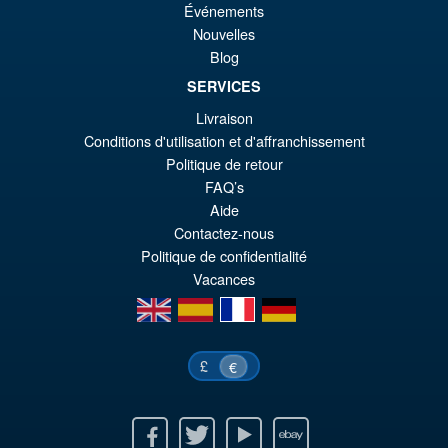
Événements
er
ac
Nouvelles
S.H.Figuarts Yu Yu Hakusho
¡Oferta!
Blog
€6
es
Hiei Action Figure
SERVICES
€5
Livraison
Conditions d'utilisation et d'affranchissement
Politique de retour
€86.05
FAQ’s
El
€77.39
Aide
pr
El
Contactez-nous
PRE ORDENA
or
pr
Politique de confidentialité
Vacances
er
ac
en
es
fr
de
€8
es
€7
£
€
Facebook
Twitter
Youtube
Ebay