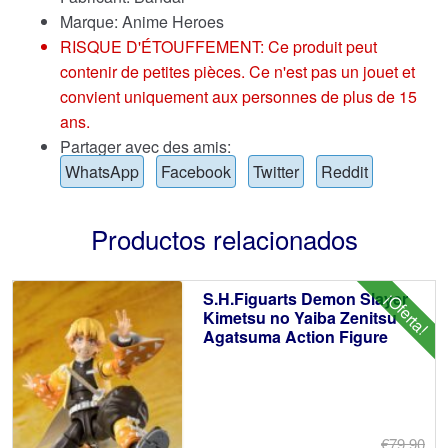
Marque:
Anime Heroes
RISQUE D'ÉTOUFFEMENT: Ce produit peut
contenir de petites pièces. Ce n'est pas un jouet et
convient uniquement aux personnes de plus de 15
ans.
Partager avec des amis:
WhatsApp
Facebook
Twitter
Reddit
Productos relacionados
S.H.Figuarts Demon Slayer
¡Oferta!
Kimetsu no Yaiba Zenitsu
Agatsuma Action Figure
€79.90