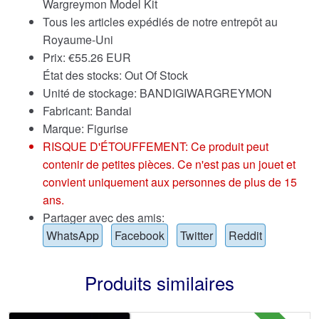
Wargreymon Model Kit
Tous les articles expédiés de notre entrepôt au
Royaume-Uni
Prix:
€
55.26 EUR
État des stocks: Out Of Stock
Unité de stockage: BANDIGIWARGREYMON
Fabricant: Bandai
Marque:
Figurise
RISQUE D'ÉTOUFFEMENT: Ce produit peut
contenir de petites pièces. Ce n'est pas un jouet et
convient uniquement aux personnes de plus de 15
ans.
Partager avec des amis:
WhatsApp
Facebook
Twitter
Reddit
Produits similaires