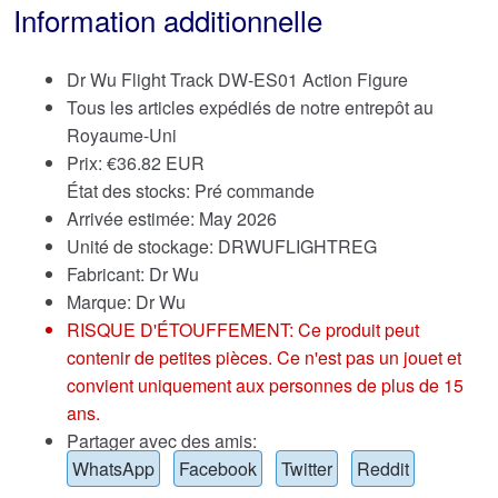
Information additionnelle
Dr Wu Flight Track DW-ES01 Action Figure
Tous les articles expédiés de notre entrepôt au
Royaume-Uni
Prix:
€
36.82 EUR
État des stocks: Pré commande
Arrivée estimée: May 2026
Unité de stockage: DRWUFLIGHTREG
Fabricant: Dr Wu
Marque:
Dr Wu
RISQUE D'ÉTOUFFEMENT: Ce produit peut
contenir de petites pièces. Ce n'est pas un jouet et
convient uniquement aux personnes de plus de 15
ans.
Partager avec des amis:
WhatsApp
Facebook
Twitter
Reddit