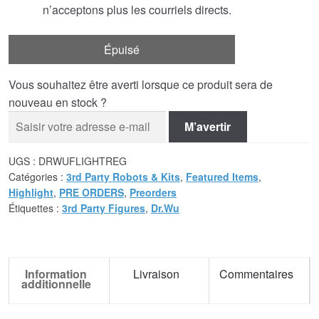
n’acceptons plus les courriels directs.
Épuisé
Vous souhaitez être averti lorsque ce produit sera de
nouveau en stock ?
M’avertir
UGS :
DRWUFLIGHTREG
Catégories :
3rd Party Robots & Kits
,
Featured Items
,
Highlight
,
PRE ORDERS
,
Preorders
Étiquettes :
3rd Party Figures
,
Dr.Wu
Information
Livraison
Commentaires
additionnelle