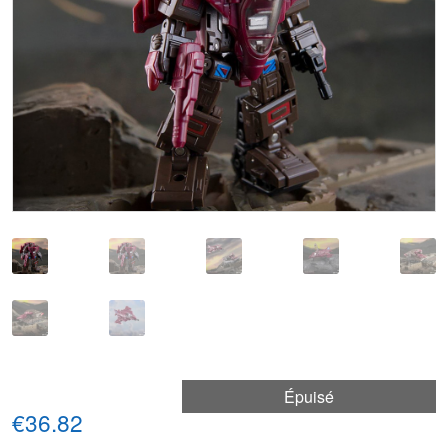
Épuisé
€36.82