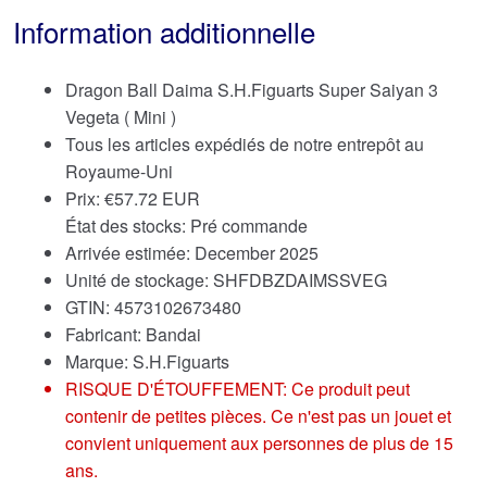
Information additionnelle
Dragon Ball Daima S.H.Figuarts Super Saiyan 3
Vegeta ( Mini )
Tous les articles expédiés de notre entrepôt au
Royaume-Uni
Prix:
€
57.72 EUR
État des stocks: Pré commande
Arrivée estimée: December 2025
Unité de stockage: SHFDBZDAIMSSVEG
GTIN: 4573102673480
Fabricant: Bandai
Marque:
S.H.Figuarts
RISQUE D'ÉTOUFFEMENT: Ce produit peut
contenir de petites pièces. Ce n'est pas un jouet et
convient uniquement aux personnes de plus de 15
ans.