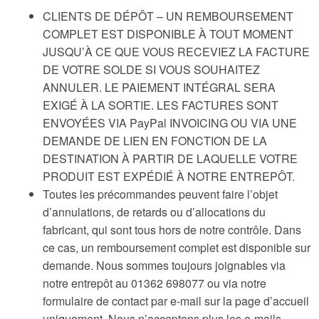
CLIENTS DE DÉPÔT – UN REMBOURSEMENT
COMPLET EST DISPONIBLE À TOUT MOMENT
JUSQU’À CE QUE VOUS RECEVIEZ LA FACTURE
DE VOTRE SOLDE SI VOUS SOUHAITEZ
ANNULER. LE PAIEMENT INTÉGRAL SERA
EXIGÉ À LA SORTIE. LES FACTURES SONT
ENVOYÉES VIA PayPal INVOICING OU VIA UNE
DEMANDE DE LIEN EN FONCTION DE LA
DESTINATION À PARTIR DE LAQUELLE VOTRE
PRODUIT EST EXPÉDIÉ À NOTRE ENTREPÔT.
Toutes les précommandes peuvent faire l’objet
d’annulations, de retards ou d’allocations du
fabricant, qui sont tous hors de notre contrôle. Dans
ce cas, un remboursement complet est disponible sur
demande. Nous sommes toujours joignables via
notre entrepôt au 01362 698077 ou via notre
formulaire de contact par e-mail sur la page d’accueil
uniquement. Nous n’acceptons plus les e-mails