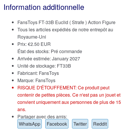
Information additionnelle
FansToys FT-33B Euclid ( Strafe ) Action Figure
Tous les articles expédiés de notre entrepôt au
Royaume-Uni
Prix:
€
2.50 EUR
État des stocks: Pré commande
Arrivée estimée: January 2027
Unité de stockage: FT33B
Fabricant: FansToys
Marque:
FansToys
RISQUE D'ÉTOUFFEMENT: Ce produit peut
contenir de petites pièces. Ce n'est pas un jouet et
convient uniquement aux personnes de plus de 15
ans.
Partager avec des amis:
WhatsApp
Facebook
Twitter
Reddit