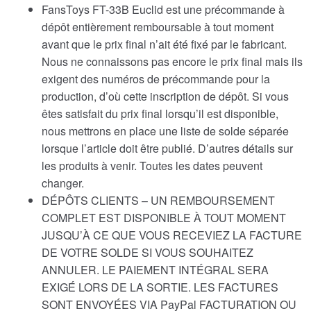
FansToys FT-33B Euclid est une précommande à
dépôt entièrement remboursable à tout moment
avant que le prix final n’ait été fixé par le fabricant.
Nous ne connaissons pas encore le prix final mais ils
exigent des numéros de précommande pour la
production, d’où cette inscription de dépôt. Si vous
êtes satisfait du prix final lorsqu’il est disponible,
nous mettrons en place une liste de solde séparée
lorsque l’article doit être publié. D’autres détails sur
les produits à venir. Toutes les dates peuvent
changer.
DÉPÔTS CLIENTS – UN REMBOURSEMENT
COMPLET EST DISPONIBLE À TOUT MOMENT
JUSQU’À CE QUE VOUS RECEVIEZ LA FACTURE
DE VOTRE SOLDE SI VOUS SOUHAITEZ
ANNULER. LE PAIEMENT INTÉGRAL SERA
EXIGÉ LORS DE LA SORTIE. LES FACTURES
SONT ENVOYÉES VIA PayPal FACTURATION OU