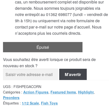
cas, un remboursement complet est disponible sur
demande. Nous sommes toujours joignables via
notre entrepôt au 01362 698077 (lundi – vendredi de
9h à 15h) ou uniquement via notre formulaire de
contact par e-mail sur notre page d’accueil. Nous
n’acceptons plus les courriels directs.
Épuisé
Vous souhaitez être averti lorsque ce produit sera de
nouveau en stock ?
M’avertir
UGS :
FISHPEGACORN
Catégories :
Action Figures
,
Featured Items
,
Highlight
,
Preorders
Étiquettes :
1/12 Scale
,
Fish Toys