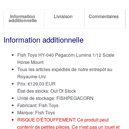
Information
Livraison
Commentaires
additionnelle
Information additionnelle
Fish Toys HY-040 Pegacorn Lumina 1/12 Scale
Horse Mount
Tous les articles expédiés de notre entrepôt au
Royaume-Uni
Prix:
€
129.03 EUR
État des stocks: Out Of Stock
Unité de stockage: FISHPEGACORN
Fabricant: Fish Toys
Marque:
Fish Toys
RISQUE D'ÉTOUFFEMENT: Ce produit peut
contenir de petites pièces. Ce n'est pas un jouet et