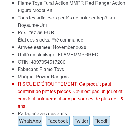
Flame Toys Furai Action MMPR Red Ranger Action
Figure Model Kit
Tous les articles expédiés de notre entrepôt au
Royaume-Uni
Prix:
€
67.56 EUR
État des stocks: Pré commande
Arrivée estimée: November 2026
Unité de stockage: FLAMEMMPRRED
GTIN: 4897054517266
Fabricant: Flame Toys
Marque:
Power Rangers
RISQUE D'ÉTOUFFEMENT: Ce produit peut
contenir de petites pièces. Ce n'est pas un jouet et
convient uniquement aux personnes de plus de 15
ans.
Partager avec des amis:
WhatsApp
Facebook
Twitter
Reddit