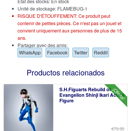
État des stocks: En stock
Unité de stockage: FLAMEBUG-1
RISQUE D'ÉTOUFFEMENT: Ce produit peut
contenir de petites pièces. Ce n'est pas un jouet et
convient uniquement aux personnes de plus de 15
ans.
Partager avec des amis:
WhatsApp
Facebook
Twitter
Reddit
Productos relacionados
S.H.Figuarts Rebuild of
¡Oferta!
Evangelion Shinji Ikari Action
Figure
€79.90