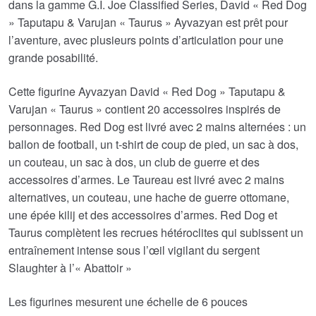
dans la gamme G.I. Joe Classified Series, David « Red Dog
» Taputapu & Varujan « Taurus » Ayvazyan est prêt pour
l’aventure, avec plusieurs points d’articulation pour une
grande posabilité.
Cette figurine Ayvazyan David « Red Dog » Taputapu &
Varujan « Taurus » contient 20 accessoires inspirés de
personnages. Red Dog est livré avec 2 mains alternées : un
ballon de football, un t-shirt de coup de pied, un sac à dos,
un couteau, un sac à dos, un club de guerre et des
accessoires d’armes. Le Taureau est livré avec 2 mains
alternatives, un couteau, une hache de guerre ottomane,
une épée kilij et des accessoires d’armes. Red Dog et
Taurus complètent les recrues hétéroclites qui subissent un
entraînement intense sous l’œil vigilant du sergent
Slaughter à l’« Abattoir »
Les figurines mesurent une échelle de 6 pouces