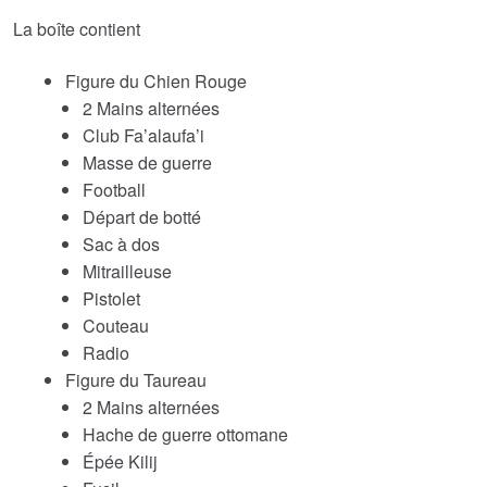
La boîte contient
Figure du Chien Rouge
2 Mains alternées
Club Fa’alaufa’i
Masse de guerre
Football
Départ de botté
Sac à dos
Mitrailleuse
Pistolet
Couteau
Radio
Figure du Taureau
2 Mains alternées
Hache de guerre ottomane
Épée Kilij