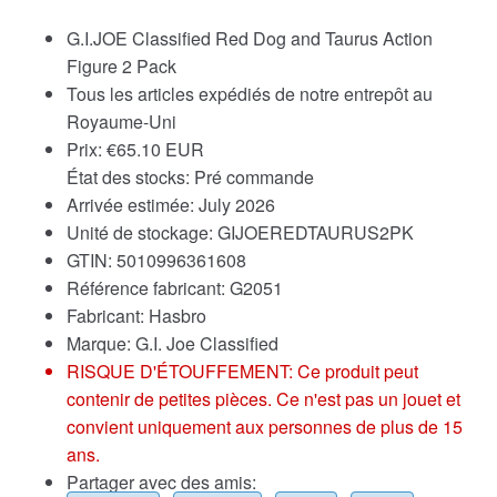
G.I.JOE Classified Red Dog and Taurus Action
Figure 2 Pack
Tous les articles expédiés de notre entrepôt au
Royaume-Uni
Prix:
€
65.10 EUR
État des stocks: Pré commande
Arrivée estimée: July 2026
Unité de stockage: GIJOEREDTAURUS2PK
GTIN: 5010996361608
Référence fabricant: G2051
Fabricant: Hasbro
Marque:
G.I. Joe Classified
RISQUE D'ÉTOUFFEMENT: Ce produit peut
contenir de petites pièces. Ce n'est pas un jouet et
convient uniquement aux personnes de plus de 15
ans.
Partager avec des amis: