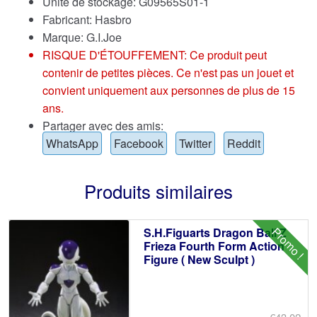
Unité de stockage: G09565S01-1
Fabricant: Hasbro
Marque:
G.I.Joe
RISQUE D'ÉTOUFFEMENT: Ce produit peut
contenir de petites pièces. Ce n'est pas un jouet et
convient uniquement aux personnes de plus de 15
ans.
Partager avec des amis:
WhatsApp
Facebook
Twitter
Reddit
Produits similaires
Promo !
S.H.Figuarts Dragon Ball Z
Frieza Fourth Form Action
Figure ( New Sculpt )