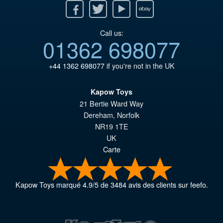
Facebook
Twitter
Youtube
Ebay
Call us:
01362 698077
+44 1362 698077
if you're not in the UK
Kapow Toys
21 Bertie Ward Way
Dereham
,
Norfolk
NR19 1TE
UK
Carte
Kapow Toys
marqué
4.9
/
5
de
3484
avis des clients sur feefo.