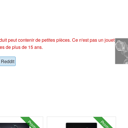
eut contenir de petites pièces. Ce n'est pas un jouet
es de plus de 15 ans.
Reddit
Promo !
Promo !