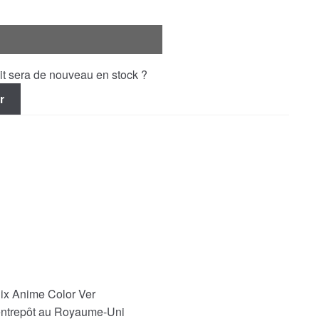
uit sera de nouveau en stock ?
r
ix Anime Color Ver
 entrepôt au Royaume-Uni