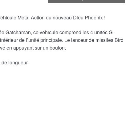
véhicule Metal Action du nouveau Dieu Phoenix !
mée Gatchaman, ce véhicule comprend les 4 unités G-
ntérieur de l’unité principale. Le lanceur de missiles Bird
levé en appuyant sur un bouton.
 de longueur