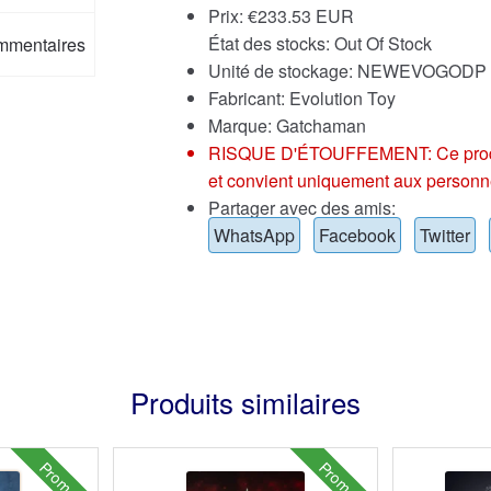
Prix:
€
233.53 EUR
État des stocks: Out Of Stock
mmentaires
Unité de stockage: NEWEVOGODP
Fabricant: Evolution Toy
Marque:
Gatchaman
RISQUE D'ÉTOUFFEMENT: Ce produit p
et convient uniquement aux personn
Partager avec des amis:
WhatsApp
Facebook
Twitter
Produits similaires
Promo !
Promo !