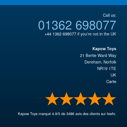
Call us:
01362 698077
+44 1362 698077
if you're not in the UK
Kapow Toys
21 Bertie Ward Way
Dereham
,
Norfolk
NR19 1TE
UK
Carte
Kapow Toys
marqué
4.9
/
5
de
3486
avis des clients sur feefo.