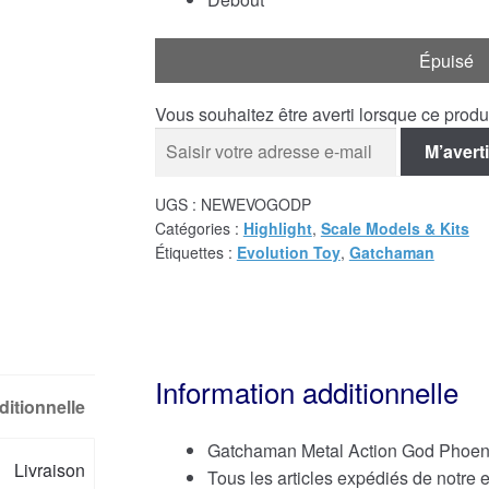
Épuisé
Vous souhaitez être averti lorsque ce prod
M’averti
UGS :
NEWEVOGODP
Catégories :
Highlight
,
Scale Models & Kits
Étiquettes :
Evolution Toy
,
Gatchaman
Information additionnelle
ditionnelle
Gatchaman Metal Action God Phoen
Livraison
Tous les articles expédiés de notre