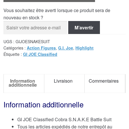
Vous souhaitez être averti lorsque ce produit sera de
nouveau en stock ?
M’avertir
UGS :
GIJOESNAKESUIT
Catégories :
Action Figures
,
G.I. Joe
,
Highlight
Étiquette :
GI JOE Classified
Information
Livraison
Commentaires
additionnelle
Information additionnelle
GI JOE Classified Cobra S.N.A.K.E Battle Suit
Tous les articles expédiés de notre entrepôt au