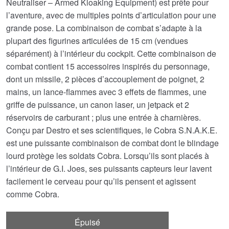
Neutraliser – Armed Kloaking Equipment) est prête pour
l’aventure, avec de multiples points d’articulation pour une
grande pose. La combinaison de combat s’adapte à la
plupart des figurines articulées de 15 cm (vendues
séparément) à l’intérieur du cockpit. Cette combinaison de
combat contient 15 accessoires inspirés du personnage,
dont un missile, 2 pièces d’accouplement de poignet, 2
mains, un lance-flammes avec 3 effets de flammes, une
griffe de puissance, un canon laser, un jetpack et 2
réservoirs de carburant ; plus une entrée à charnières.
Conçu par Destro et ses scientifiques, le Cobra S.N.A.K.E.
est une puissante combinaison de combat dont le blindage
lourd protège les soldats Cobra. Lorsqu’ils sont placés à
l’intérieur de G.I. Joes, ses puissants capteurs leur lavent
facilement le cerveau pour qu’ils pensent et agissent
comme Cobra.
Épuisé