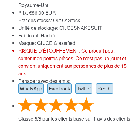
Royaume-Uni
Prix:
€
86.00 EUR
État des stocks: Out Of Stock
Unité de stockage: GIJOESNAKESUIT
Fabricant: Hasbro
Marque:
GI JOE Classified
RISQUE D'ÉTOUFFEMENT: Ce produit peut
contenir de petites pièces. Ce n'est pas un jouet et
convient uniquement aux personnes de plus de 15
ans.
Partager avec des amis:
WhatsApp
Facebook
Twitter
Reddit
Classé
5
/
5
par les clients
basé sur
1
avis des clients