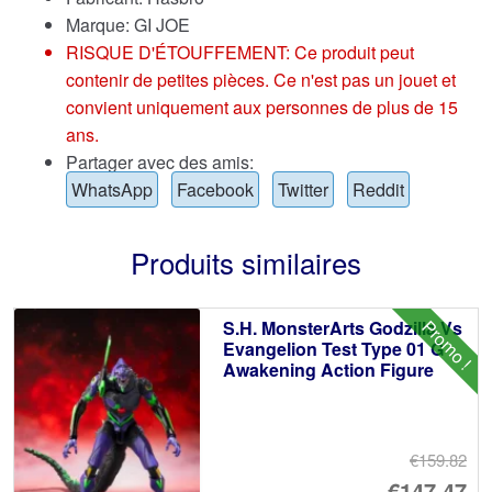
Marque:
GI JOE
RISQUE D'ÉTOUFFEMENT: Ce produit peut
contenir de petites pièces. Ce n'est pas un jouet et
convient uniquement aux personnes de plus de 15
ans.
Partager avec des amis:
WhatsApp
Facebook
Twitter
Reddit
Produits similaires
Promo !
S.H. MonsterArts Godzilla Vs
Evangelion Test Type 01 G
Awakening Action Figure
€159.82
Le
€147.47