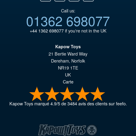
Call us:
01362 698077
+44 1362 698077
if you're not in the UK
Kapow Toys
21 Bertie Ward Way
Dereham
,
Norfolk
NR19 1TE
UK
Carte
Kapow Toys
marqué
4.9
/
5
de
3484
avis des clients sur feefo.