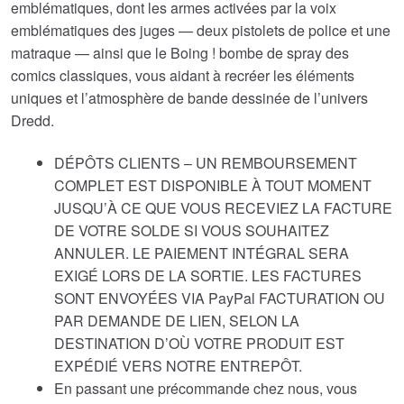
emblématiques, dont les armes activées par la voix
emblématiques des juges — deux pistolets de police et une
matraque — ainsi que le Boing ! bombe de spray des
comics classiques, vous aidant à recréer les éléments
uniques et l’atmosphère de bande dessinée de l’univers
Dredd.
DÉPÔTS CLIENTS – UN REMBOURSEMENT
COMPLET EST DISPONIBLE À TOUT MOMENT
JUSQU’À CE QUE VOUS RECEVIEZ LA FACTURE
DE VOTRE SOLDE SI VOUS SOUHAITEZ
ANNULER. LE PAIEMENT INTÉGRAL SERA
EXIGÉ LORS DE LA SORTIE. LES FACTURES
SONT ENVOYÉES VIA PayPal FACTURATION OU
PAR DEMANDE DE LIEN, SELON LA
DESTINATION D’OÙ VOTRE PRODUIT EST
EXPÉDIÉ VERS NOTRE ENTREPÔT.
En passant une précommande chez nous, vous