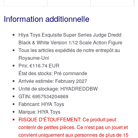
Information additionnelle
Hiya Toys Exquisite Super Series Judge Dredd
Black & White Version 1/12 Scale Action Figure
Tous les articles expédiés de notre entrepôt au
Royaume-Uni
Prix:
€
116.74 EUR
État des stocks: Pré commande
Arrivée estimée: February 2027
Unité de stockage: HIYADREDDBW
GTIN: 6957534204869
Fabricant: HIYA Toys
Marque:
HIYA Toys
RISQUE D'ÉTOUFFEMENT: Ce produit peut
contenir de petites pièces. Ce n'est pas un jouet et
convient uniquement aux personnes de plus de 15