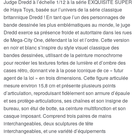
Judge Dredd à l’échelle 1/12 à la série EXQUISITE SUPER
de Haya Toys, basée sur l’univers de la série classique
britannique Dredd ! En tant que l’un des personnages de
bande dessinée les plus emblématiques au monde, le juge
Dredd exerce sa présence froide et autoritaire dans les rues
de Mega-City One, défendant la loi et l’ordre. Cette version
en noir et blanc s’inspire du style visuel classique des
bandes dessinées, utilisant de la peinture monochrome
pour recréer les textures fortes de lumière et d’ombre des
cases rétro, donnant vie à la pose iconique de ce « futur
agent de la loi » en trois dimensions. Cette figure articulée
mesure environ 15,8 cm et présente plusieurs points
d’articulation, reproduisant fidèlement son armure d’épaule
et ses protège-articulations, ses chaînes et son insigne de
bureau, son étui de botte, sa ceinture multifonction et son
casque imposant. Comprend trois paires de mains
interchangeables, deux sculptures de tête
interchangeables, et une variété d’équipements