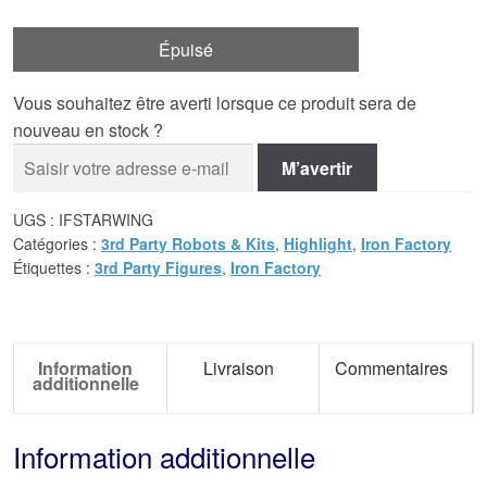
Épuisé
Vous souhaitez être averti lorsque ce produit sera de
nouveau en stock ?
M’avertir
UGS :
IFSTARWING
Catégories :
3rd Party Robots & Kits
,
Highlight
,
Iron Factory
Étiquettes :
3rd Party Figures
,
Iron Factory
Information
Livraison
Commentaires
additionnelle
Information additionnelle