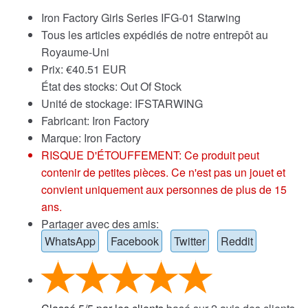
Iron Factory Girls Series IFG-01 Starwing
Tous les articles expédiés de notre entrepôt au
Royaume-Uni
Prix:
€
40.51 EUR
État des stocks: Out Of Stock
Unité de stockage: IFSTARWING
Fabricant: Iron Factory
Marque:
Iron Factory
RISQUE D'ÉTOUFFEMENT: Ce produit peut
contenir de petites pièces. Ce n'est pas un jouet et
convient uniquement aux personnes de plus de 15
ans.
Partager avec des amis:
WhatsApp
Facebook
Twitter
Reddit