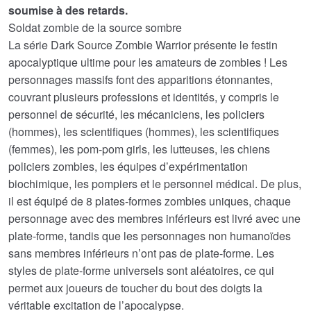
soumise à des retards.
Soldat zombie de la source sombre
La série Dark Source Zombie Warrior présente le festin
apocalyptique ultime pour les amateurs de zombies ! Les
personnages massifs font des apparitions étonnantes,
couvrant plusieurs professions et identités, y compris le
personnel de sécurité, les mécaniciens, les policiers
(hommes), les scientifiques (hommes), les scientifiques
(femmes), les pom-pom girls, les lutteuses, les chiens
policiers zombies, les équipes d’expérimentation
biochimique, les pompiers et le personnel médical. De plus,
il est équipé de 8 plates-formes zombies uniques, chaque
personnage avec des membres inférieurs est livré avec une
plate-forme, tandis que les personnages non humanoïdes
sans membres inférieurs n’ont pas de plate-forme. Les
styles de plate-forme universels sont aléatoires, ce qui
permet aux joueurs de toucher du bout des doigts la
véritable excitation de l’apocalypse.