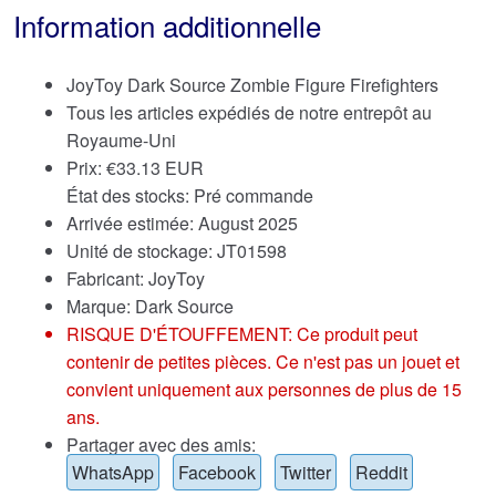
Information additionnelle
JoyToy Dark Source Zombie Figure Firefighters
Tous les articles expédiés de notre entrepôt au
Royaume-Uni
Prix:
€
33.13 EUR
État des stocks: Pré commande
Arrivée estimée: August 2025
Unité de stockage: JT01598
Fabricant: JoyToy
Marque:
Dark Source
RISQUE D'ÉTOUFFEMENT: Ce produit peut
contenir de petites pièces. Ce n'est pas un jouet et
convient uniquement aux personnes de plus de 15
ans.
Partager avec des amis:
WhatsApp
Facebook
Twitter
Reddit