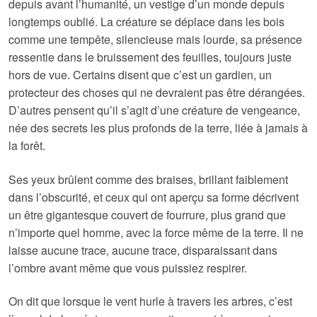
depuis avant l’humanité, un vestige d’un monde depuis
longtemps oublié. La créature se déplace dans les bois
comme une tempête, silencieuse mais lourde, sa présence
ressentie dans le bruissement des feuilles, toujours juste
hors de vue. Certains disent que c’est un gardien, un
protecteur des choses qui ne devraient pas être dérangées.
D’autres pensent qu’il s’agit d’une créature de vengeance,
née des secrets les plus profonds de la terre, liée à jamais à
la forêt.
Ses yeux brûlent comme des braises, brillant faiblement
dans l’obscurité, et ceux qui ont aperçu sa forme décrivent
un être gigantesque couvert de fourrure, plus grand que
n’importe quel homme, avec la force même de la terre. Il ne
laisse aucune trace, aucune trace, disparaissant dans
l’ombre avant même que vous puissiez respirer.
On dit que lorsque le vent hurle à travers les arbres, c’est