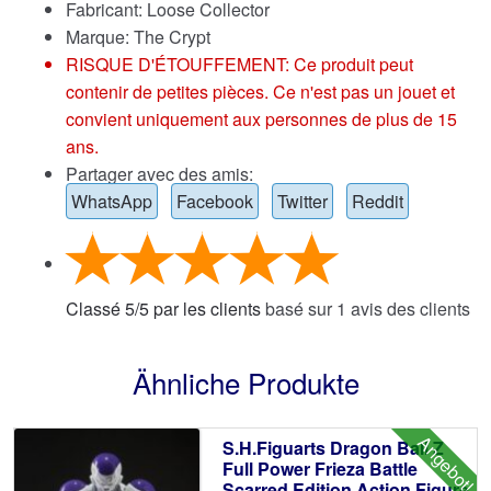
Fabricant: Loose Collector
Marque:
The Crypt
RISQUE D'ÉTOUFFEMENT: Ce produit peut
contenir de petites pièces. Ce n'est pas un jouet et
convient uniquement aux personnes de plus de 15
ans.
Partager avec des amis:
WhatsApp
Facebook
Twitter
Reddit
Classé
5
/
5
par les clients
basé sur
1
avis des clients
Ähnliche Produkte
Angebot!
S.H.Figuarts Dragon Ball Z
Full Power Frieza Battle
Scarred Edition Action Figure