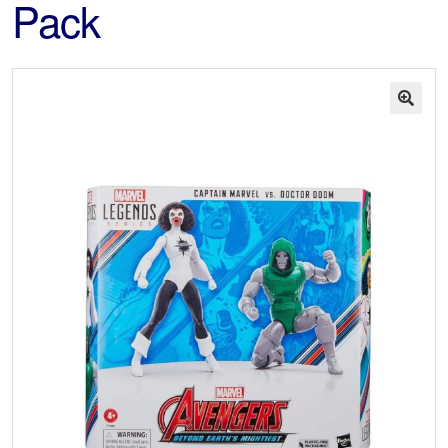
Pack
🔍