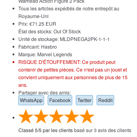
Warhead Action Figure 2 Pack
Tous les articles expédiés de notre entrepôt au
Royaume-Uni
Prix:
€
71.25 EUR
État des stocks: Out Of Stock
Unité de stockage: MLDPNEGA2PK-1-1-1
Fabricant: Hasbro
Marque:
Marvel Legends
RISQUE D'ÉTOUFFEMENT: Ce produit peut
contenir de petites pièces. Ce n'est pas un jouet et
convient uniquement aux personnes de plus de 15
ans.
Partager avec des amis:
WhatsApp
Facebook
Twitter
Reddit
Classé
5
/
5
par les clients
basé sur
3
avis des clients