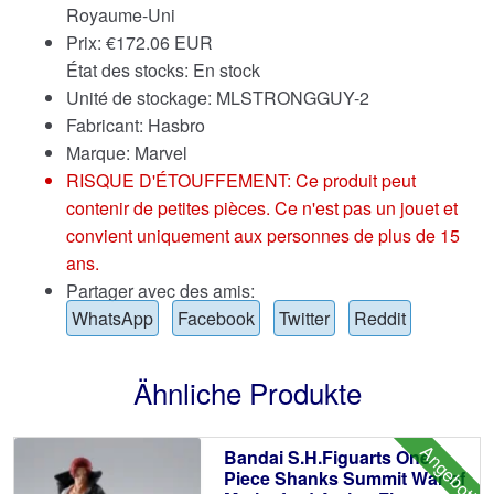
Royaume-Uni
Prix:
€
172.06 EUR
État des stocks: En stock
Unité de stockage: MLSTRONGGUY-2
Fabricant: Hasbro
Marque:
Marvel
RISQUE D'ÉTOUFFEMENT: Ce produit peut
contenir de petites pièces. Ce n'est pas un jouet et
convient uniquement aux personnes de plus de 15
ans.
Partager avec des amis:
WhatsApp
Facebook
Twitter
Reddit
Ähnliche Produkte
Angebot!
Bandai S.H.Figuarts One
Piece Shanks Summit War of