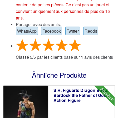
contenir de petites pièces. Ce n'est pas un jouet et
convient uniquement aux personnes de plus de 15
ans.
Partager avec des amis:
WhatsApp
Facebook
Twitter
Reddit
Classé
5
/
5
par les clients
basé sur
1
avis des clients
Ähnliche Produkte
Angebot!
S.H. Figuarts Dragon Ball Z
Bardock the Father of Goku
Action Figure