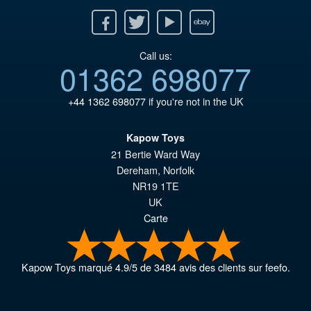
Facebook
Twitter
Youtube
Ebay
Call us:
01362 698077
+44 1362 698077
if you're not in the UK
Kapow Toys
21 Bertie Ward Way
Dereham
,
Norfolk
NR19 1TE
UK
Carte
Kapow Toys
marqué
4.9
/
5
de
3484
avis des clients sur feefo.