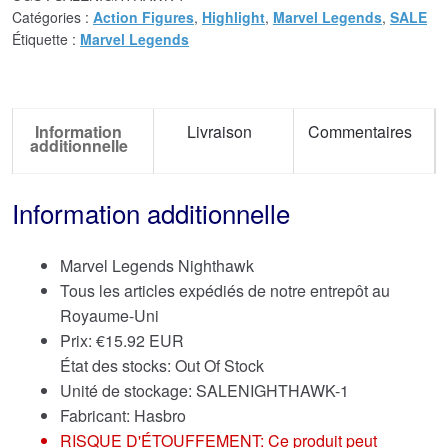
Catégories :
Action Figures
,
Highlight
,
Marvel Legends
,
SALE
Étiquette :
Marvel Legends
Information
Livraison
Commentaires
additionnelle
Information additionnelle
Marvel Legends Nighthawk
Tous les articles expédiés de notre entrepôt au
Royaume-Uni
Prix:
€
15.92 EUR
État des stocks: Out Of Stock
Unité de stockage: SALENIGHTHAWK-1
Fabricant: Hasbro
RISQUE D'ÉTOUFFEMENT: Ce produit peut