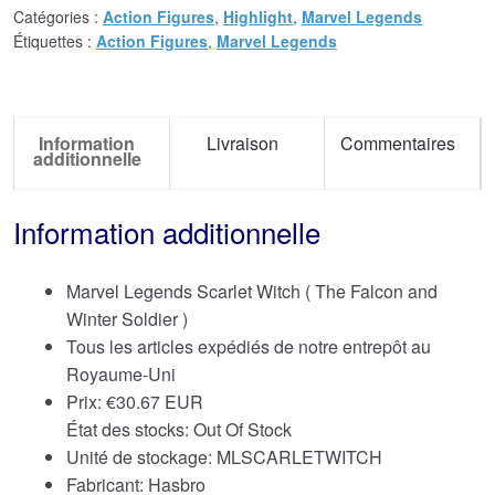
Catégories :
Action Figures
,
Highlight
,
Marvel Legends
Étiquettes :
Action Figures
,
Marvel Legends
Information
Livraison
Commentaires
additionnelle
Information additionnelle
Marvel Legends Scarlet Witch ( The Falcon and
Winter Soldier )
Tous les articles expédiés de notre entrepôt au
Royaume-Uni
Prix:
€
30.67 EUR
État des stocks: Out Of Stock
Unité de stockage: MLSCARLETWITCH
Fabricant: Hasbro