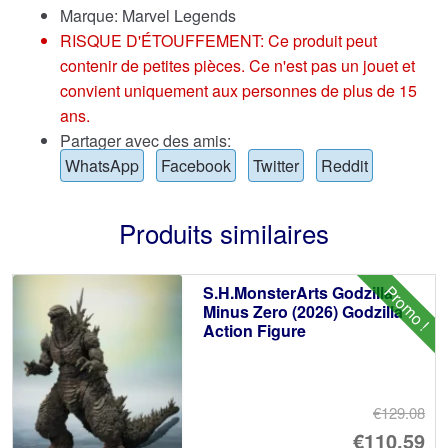
Marque:
Marvel Legends
RISQUE D'ÉTOUFFEMENT: Ce produit peut
contenir de petites pièces. Ce n'est pas un jouet et
convient uniquement aux personnes de plus de 15
ans.
Partager avec des amis:
WhatsApp
Facebook
Twitter
Reddit
Produits similaires
Promo !
S.H.MonsterArts Godzilla
Minus Zero (2026) Godzilla
Action Figure
€129.08
Le
€110.59