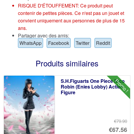
RISQUE D'ÉTOUFFEMENT: Ce produit peut
contenir de petites pièces. Ce n'est pas un jouet et
convient uniquement aux personnes de plus de 15
ans.
Partager avec des amis:
WhatsApp
Facebook
Twitter
Reddit
Produits similaires
Promo !
S.H.Figuarts One Piece Nico
Robin (Enies Lobby) Action
Figure
€79.90
Le
€67.56