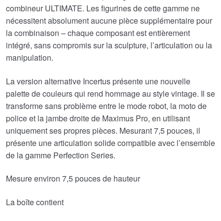
était :
est :
combineur ULTIMATE. Les figurines de cette gamme ne
nécessitent absolument aucune pièce supplémentaire pour
€129.08.
€110.59.
la combinaison – chaque composant est entièrement
intégré, sans compromis sur la sculpture, l’articulation ou la
manipulation.
La version alternative Incertus présente une nouvelle
palette de couleurs qui rend hommage au style vintage. Il se
transforme sans problème entre le mode robot, la moto de
police et la jambe droite de Maximus Pro, en utilisant
uniquement ses propres pièces. Mesurant 7,5 pouces, il
présente une articulation solide compatible avec l’ensemble
de la gamme Perfection Series.
Mesure environ 7,5 pouces de hauteur
La boîte contient