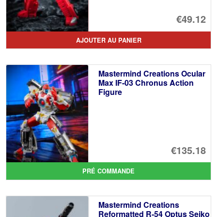
€49.12
AJOUTER AU PANIER
Mastermind Creations Ocular
Max IF-03 Chronus Action
Figure
€135.18
PRÉ COMMANDE
Mastermind Creations
Reformatted R-54 Optus Seiko