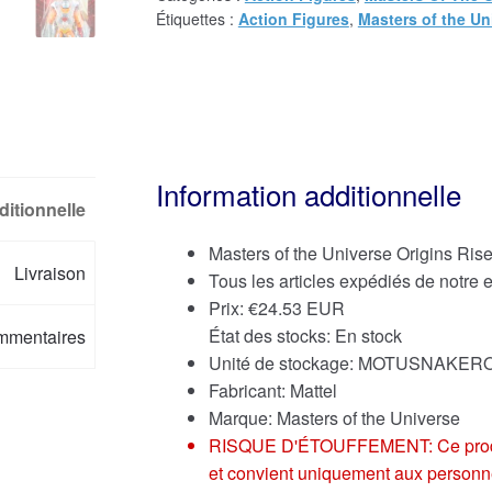
Étiquettes :
Action Figures
,
Masters of the Un
Information additionnelle
ditionnelle
Masters of the Universe Origins Ri
Livraison
Tous les articles expédiés de notre
Prix:
€
24.53 EUR
État des stocks: En stock
mmentaires
Unité de stockage: MOTUSNAKE
Fabricant: Mattel
Marque:
Masters of the Universe
RISQUE D'ÉTOUFFEMENT: Ce produit p
et convient uniquement aux personn