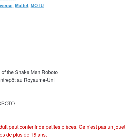
iverse
,
Mattel
,
MOTU
se of the Snake Men Roboto
 entrepôt au Royaume-Uni
ROBOTO
eut contenir de petites pièces. Ce n'est pas un jouet
es de plus de 15 ans.