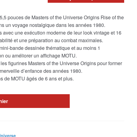
e 5,5 pouces de Masters of the Universe Origins Rise of the
s un voyage nostalgique dans les années 1980.
 avec une exécution moderne de leur look vintage et 16
sabilité et une préparation au combat maximales.
 mini-bande dessinée thématique et au moins 1
ion ou améliorer un affichage MOTU.
les figurines Masters of the Universe Origins pour former
 merveille d’enfance des années 1980.
ans de MOTU âgés de 6 ans et plus.
nier
Universe