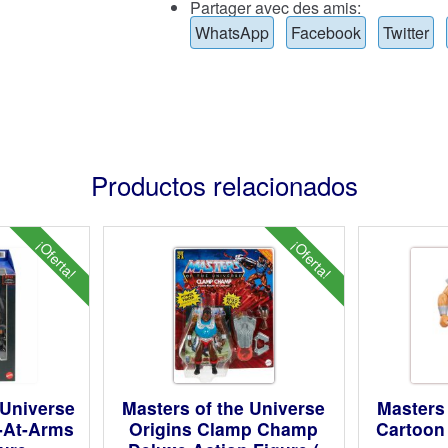
Partager avec des amis:
WhatsApp
Facebook
Twitter
Productos relacionados
¡Oferta!
¡Oferta!
 Universe
Masters of the Universe
Masters 
-At-Arms
Origins Clamp Champ
Cartoon