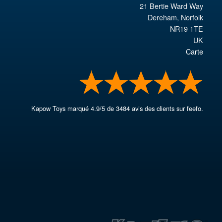
21 Bertie Ward Way
Dereham
,
Norfolk
NR19 1TE
UK
Carte
Kapow Toys
marqué
4.9
/
5
de
3484
avis des clients sur feefo.