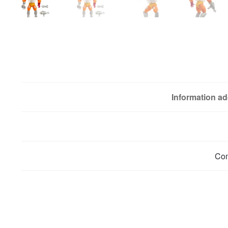
Information ad
Co