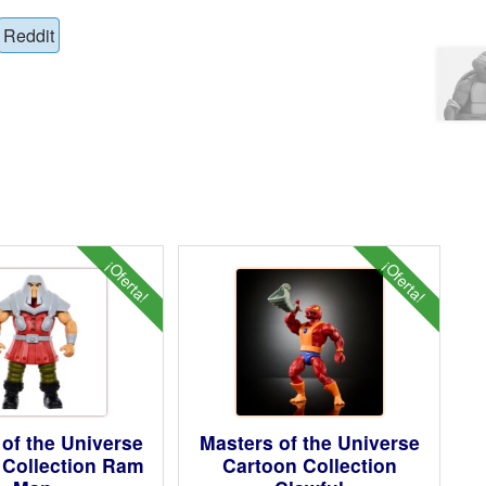
Reddit
¡Oferta!
¡Oferta!
of the Universe
Masters of the Universe
 Collection Ram
Cartoon Collection