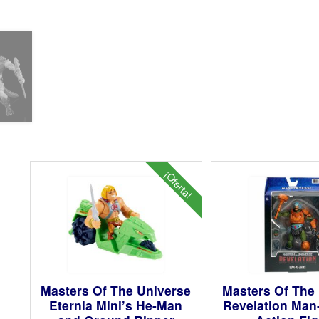
¡Oferta!
Masters Of The Universe
Masters Of The
Eternia Mini’s He-Man
Revelation Man