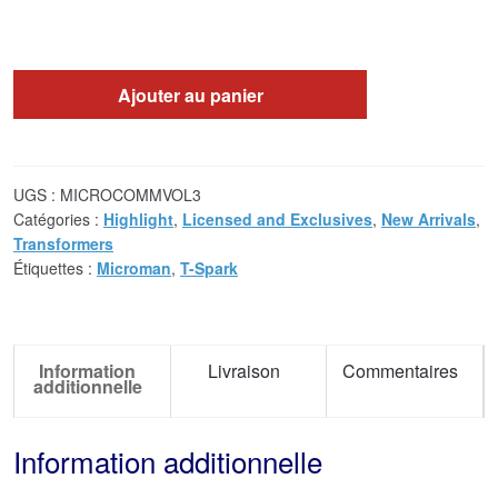
Ajouter au panier
UGS :
MICROCOMMVOL3
Catégories :
Highlight
,
Licensed and Exclusives
,
New Arrivals
,
Transformers
Étiquettes :
Microman
,
T-Spark
Information
Livraison
Commentaires
additionnelle
Information additionnelle