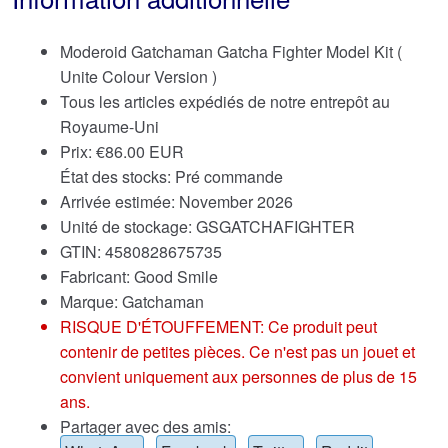
Moderoid Gatchaman Gatcha Fighter Model Kit (
Unite Colour Version )
Tous les articles expédiés de notre entrepôt au
Royaume-Uni
Prix:
€
86.00 EUR
État des stocks: Pré commande
Arrivée estimée: November 2026
Unité de stockage: GSGATCHAFIGHTER
GTIN: 4580828675735
Fabricant: Good Smile
Marque:
Gatchaman
RISQUE D'ÉTOUFFEMENT: Ce produit peut
contenir de petites pièces. Ce n'est pas un jouet et
convient uniquement aux personnes de plus de 15
ans.
Partager avec des amis: