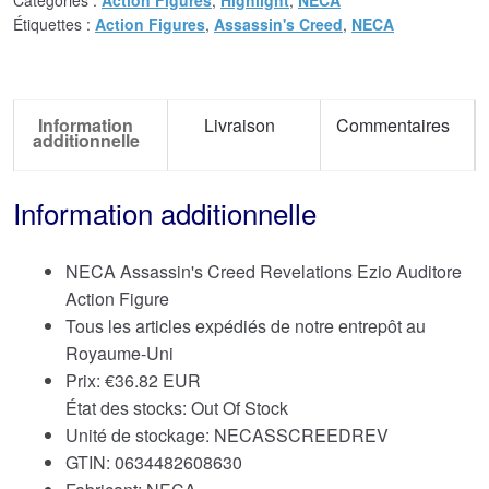
Étiquettes :
Action Figures
,
Assassin's Creed
,
NECA
Information
Livraison
Commentaires
additionnelle
Information additionnelle
NECA Assassin's Creed Revelations Ezio Auditore
Action Figure
Tous les articles expédiés de notre entrepôt au
Royaume-Uni
Prix:
€
36.82 EUR
État des stocks: Out Of Stock
Unité de stockage: NECASSCREEDREV
GTIN: 0634482608630