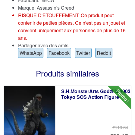
Fabricant: NECA
Marque:
Assassin's Creed
RISQUE D'ÉTOUFFEMENT: Ce produit peut
contenir de petites pièces. Ce n'est pas un jouet et
convient uniquement aux personnes de plus de 15
ans.
Partager avec des amis:
WhatsApp
Facebook
Twitter
Reddit
Produits similaires
Promo !
S.H.MonsterArts Godzilla 2003
Tokyo SOS Action Figure
€110.64