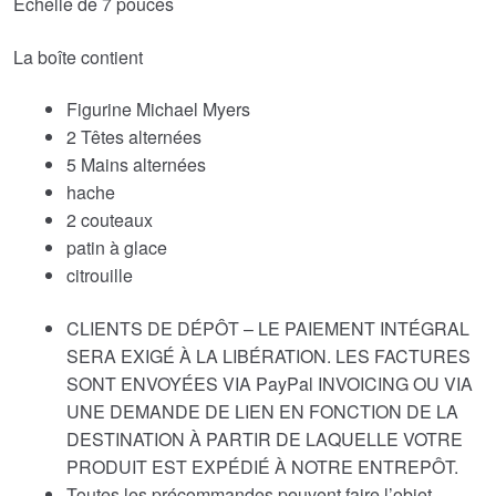
Échelle de 7 pouces
La boîte contient
Figurine Michael Myers
2 Têtes alternées
5 Mains alternées
hache
2 couteaux
patin à glace
citrouille
CLIENTS DE DÉPÔT – LE PAIEMENT INTÉGRAL
SERA EXIGÉ À LA LIBÉRATION. LES FACTURES
SONT ENVOYÉES VIA PayPal INVOICING OU VIA
UNE DEMANDE DE LIEN EN FONCTION DE LA
DESTINATION À PARTIR DE LAQUELLE VOTRE
PRODUIT EST EXPÉDIÉ À NOTRE ENTREPÔT.
Toutes les précommandes peuvent faire l’objet