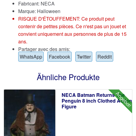
Fabricant: NECA
Marque:
Halloween
RISQUE D'ÉTOUFFEMENT: Ce produit peut
contenir de petites pièces. Ce n'est pas un jouet et
convient uniquement aux personnes de plus de 15
ans.
Partager avec des amis:
WhatsApp
Facebook
Twitter
Reddit
Ähnliche Produkte
Angebot!
NECA Batman Returns The
Penguin 8 inch Clothed Action
Figure