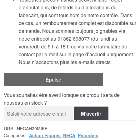
d’annulations, de retards ou d’allocations du
fabricant, qui sont tous hors de notre contrôle. Dans
ce cas, un remboursement complet est disponible sur
demande. Nous sommes toujours joignables via
notre entrepôt au 01362 698077 (du lundi au
vendredi) de 9 h à 15 h ou via notre formulaire de
contact par e-mail sur la page d’accueil uniquement.
Nous n’acceptons plus les e-mails directs
Épuisé
Vous souhaitez être averti lorsque ce produit sera de
nouveau en stock ?
M’avertir
UGS :
NECAH20MIKE
Catégories :
Action Figures
,
NECA
,
Preorders