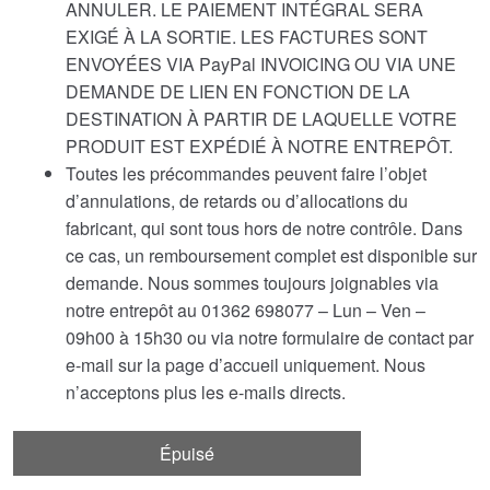
ANNULER. LE PAIEMENT INTÉGRAL SERA
EXIGÉ À LA SORTIE. LES FACTURES SONT
ENVOYÉES VIA PayPal INVOICING OU VIA UNE
DEMANDE DE LIEN EN FONCTION DE LA
DESTINATION À PARTIR DE LAQUELLE VOTRE
PRODUIT EST EXPÉDIÉ À NOTRE ENTREPÔT.
Toutes les précommandes peuvent faire l’objet
d’annulations, de retards ou d’allocations du
fabricant, qui sont tous hors de notre contrôle. Dans
ce cas, un remboursement complet est disponible sur
demande. Nous sommes toujours joignables via
notre entrepôt au 01362 698077 – Lun – Ven –
09h00 à 15h30 ou via notre formulaire de contact par
e-mail sur la page d’accueil uniquement. Nous
n’acceptons plus les e-mails directs.
Épuisé