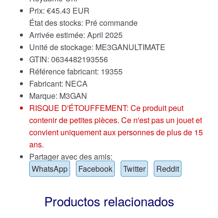
Prix:
€
45.43 EUR
État des stocks: Pré commande
Arrivée estimée: April 2025
Unité de stockage: ME3GANULTIMATE
GTIN: 0634482193556
Référence fabricant: 19355
Fabricant: NECA
Marque:
M3GAN
RISQUE D'ÉTOUFFEMENT: Ce produit peut
contenir de petites pièces. Ce n'est pas un jouet et
convient uniquement aux personnes de plus de 15
ans.
Partager avec des amis:
WhatsApp
Facebook
Twitter
Reddit
Productos relacionados