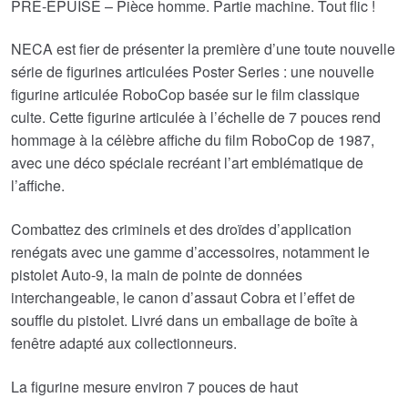
était :
est :
PRÉ-ÉPUISÉ – Pièce homme. Partie machine. Tout flic !
€55.31.
€46.66.
NECA est fier de présenter la première d’une toute nouvelle
série de figurines articulées Poster Series : une nouvelle
figurine articulée RoboCop basée sur le film classique
culte. Cette figurine articulée à l’échelle de 7 pouces rend
hommage à la célèbre affiche du film RoboCop de 1987,
avec une déco spéciale recréant l’art emblématique de
l’affiche.
Combattez des criminels et des droïdes d’application
renégats avec une gamme d’accessoires, notamment le
pistolet Auto-9, la main de pointe de données
interchangeable, le canon d’assaut Cobra et l’effet de
souffle du pistolet. Livré dans un emballage de boîte à
fenêtre adapté aux collectionneurs.
La figurine mesure environ 7 pouces de haut