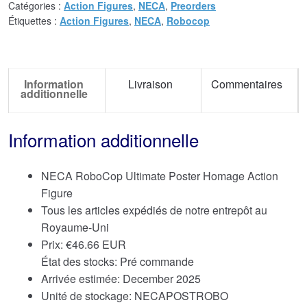
Catégories :
Action Figures
,
NECA
,
Preorders
Étiquettes :
Action Figures
,
NECA
,
Robocop
Information
Livraison
Commentaires
additionnelle
Information additionnelle
NECA RoboCop Ultimate Poster Homage Action
Figure
Tous les articles expédiés de notre entrepôt au
Royaume-Uni
Prix:
€
46.66 EUR
État des stocks: Pré commande
Arrivée estimée: December 2025
Unité de stockage: NECAPOSTROBO