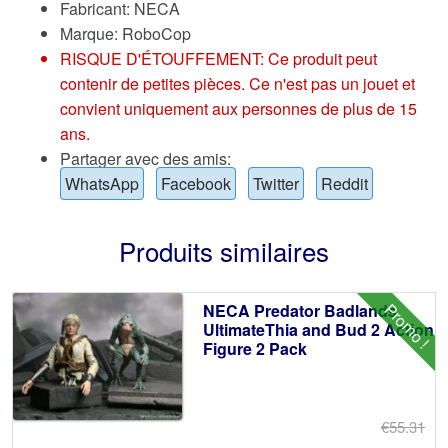
Fabricant: NECA
Marque:
RoboCop
RISQUE D'ÉTOUFFEMENT: Ce produit peut
contenir de petites pièces. Ce n'est pas un jouet et
convient uniquement aux personnes de plus de 15
ans.
Partager avec des amis:
WhatsApp
Facebook
Twitter
Reddit
Produits similaires
Promo !
NECA Predator Badlands
UltimateThia and Bud 2 Action
Figure 2 Pack
€55.31