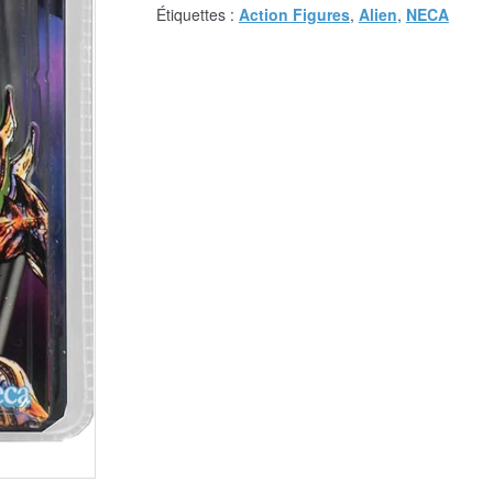
Étiquettes :
Action Figures
,
Alien
,
NECA