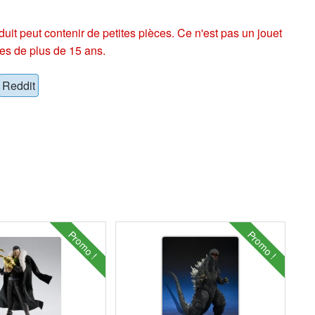
eut contenir de petites pièces. Ce n'est pas un jouet
es de plus de 15 ans.
Reddit
Promo !
Promo !