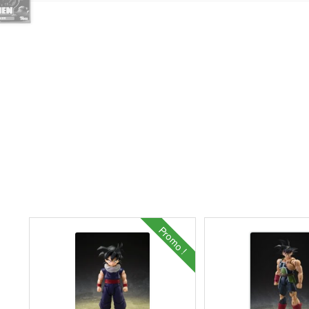
Promo !