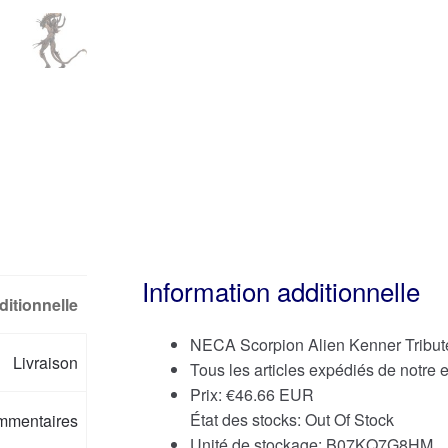
Information additionnelle
ditionnelle
NECA Scorpion Alien Kenner Tribute
Livraison
Tous les articles expédiés de notre
Prix:
€
46.66 EUR
État des stocks: Out Of Stock
mmentaires
Unité de stockage: ‎B07KQ7G8HM