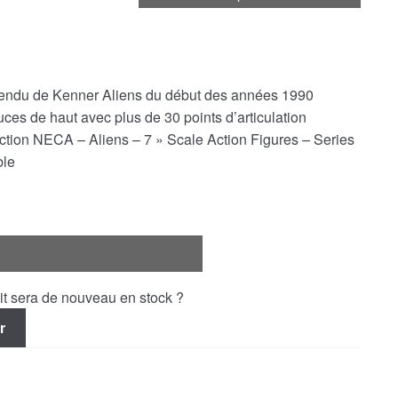
étendu de Kenner Aliens du début des années 1990
ces de haut avec plus de 30 points d’articulation
llection NECA – Aliens – 7 » Scale Action Figures – Series
ble
uit sera de nouveau en stock ?
r