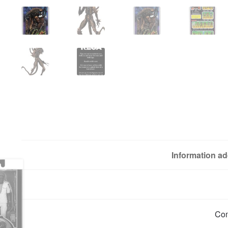
Information ad
Co