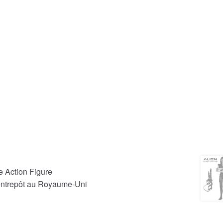
 Action Figure
 entrepôt au Royaume-Uni