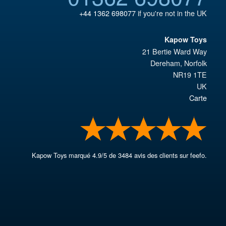
+44 1362 698077
if you're not in the UK
Kapow Toys
21 Bertie Ward Way
Dereham
,
Norfolk
NR19 1TE
UK
Carte
Kapow Toys
marqué
4.9
/
5
de
3484
avis des clients sur feefo.