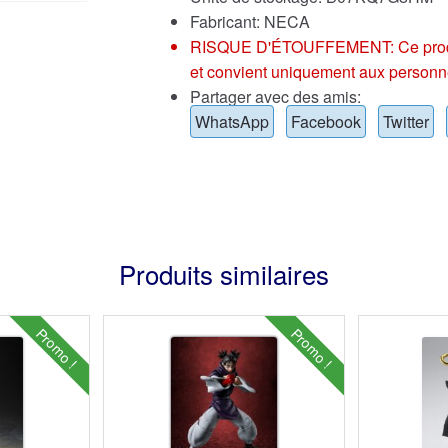
Fabricant: NECA
RISQUE D'ÉTOUFFEMENT: Ce produit p
et convient uniquement aux personn
Partager avec des amis:
WhatsApp
Facebook
Twitter
Produits similaires
Promo !
Promo !