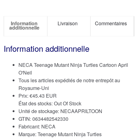
Information
Livraison
Commentaires
additionnelle
Information additionnelle
NECA Teenage Mutant Ninja Turtles Cartoon April
O'Neil
Tous les articles expédiés de notre entrepôt au
Royaume-Uni
Prix:
€
45.43 EUR
État des stocks: Out Of Stock
Unité de stockage: NECAAPRILTOON
GTIN: 0634482542330
Fabricant: NECA
Marque:
Teenage Mutant Ninja Turtles