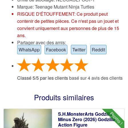
Marque:
Teenage Mutant Ninja Turtles
RISQUE D'ÉTOUFFEMENT: Ce produit peut
contenir de petites pièces. Ce n'est pas un jouet et
convient uniquement aux personnes de plus de 15
ans.
Partager avec des amis:
WhatsApp
Facebook
Twitter
Reddit
Classé
5
/
5
par les clients
basé sur
4
avis des clients
Produits similaires
Promo !
S.H.MonsterArts Godzilla
Minus Zero (2026) Godzilla
Action Figure