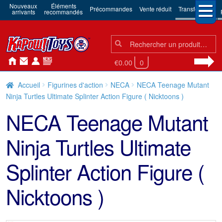
Nouveaux
Éléments
Précommandes
Vente réduit
Transformers
arrivants
recommandés
Chercher:
Chercher
€0.00
0
Accueil
Figurines d'action
NECA
NECA Teenage Mutant
Ninja Turtles Ultimate Splinter Action Figure ( Nicktoons )
NECA Teenage Mutant
Ninja Turtles Ultimate
Splinter Action Figure (
Nicktoons )