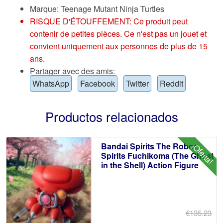
Marque:
Teenage Mutant Ninja Turtles
RISQUE D'ÉTOUFFEMENT: Ce produit peut
contenir de petites pièces. Ce n'est pas un jouet et
convient uniquement aux personnes de plus de 15
ans.
Partager avec des amis:
WhatsApp
Facebook
Twitter
Reddit
Productos relacionados
Bandai Spirits The Robot
¡Oferta!
Spirits Fuchikoma (The Ghost
in the Shell) Action Figure
€135.23