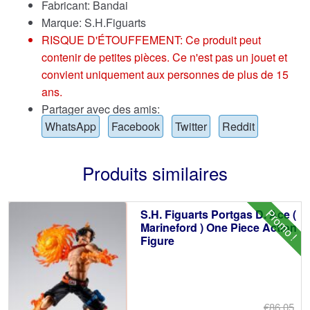
Fabricant: Bandai
Marque:
S.H.Figuarts
RISQUE D'ÉTOUFFEMENT: Ce produit peut
contenir de petites pièces. Ce n'est pas un jouet et
convient uniquement aux personnes de plus de 15
ans.
Partager avec des amis:
WhatsApp
Facebook
Twitter
Reddit
Produits similaires
Promo !
S.H. Figuarts Portgas D. Ace (
Marineford ) One Piece Action
Figure
€86.05