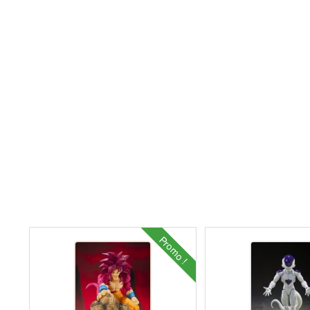
Promo !