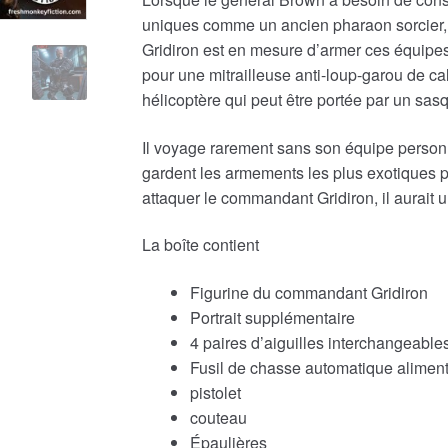
uniques comme un ancien pharaon sorcier, 
Gridiron est en mesure d’armer ces équipes
pour une mitrailleuse anti-loup-garou de ca
hélicoptère qui peut être portée par un sas
Il voyage rarement sans son équipe personne
gardent les armements les plus exotiques 
attaquer le commandant Gridiron, il aurait u
La boîte contient
Figurine du commandant Gridiron
Portrait supplémentaire
4 paires d’aiguilles interchangeable
Fusil de chasse automatique alimen
pistolet
couteau
Épaulières