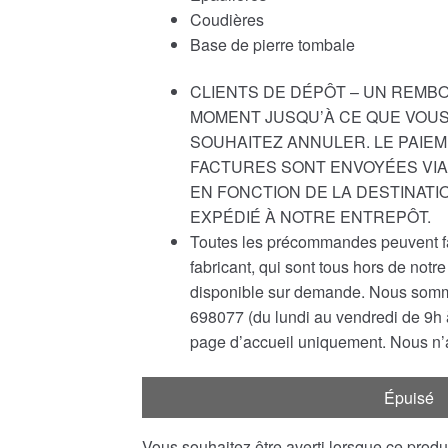
Coudières
Base de pierre tombale
CLIENTS DE DÉPÔT – UN REMB
MOMENT JUSQU’À CE QUE VOUS
SOUHAITEZ ANNULER. LE PAIEM
FACTURES SONT ENVOYÉES VIA 
EN FONCTION DE LA DESTINATI
EXPÉDIÉ À NOTRE ENTREPÔT.
Toutes les précommandes peuvent fair
fabricant, qui sont tous hors de not
disponible sur demande. Nous somme
698077 (du lundi au vendredi de 9h à
page d’accueil uniquement. Nous n’a
Épuisé
Vous souhaitez être averti lorsque ce prod