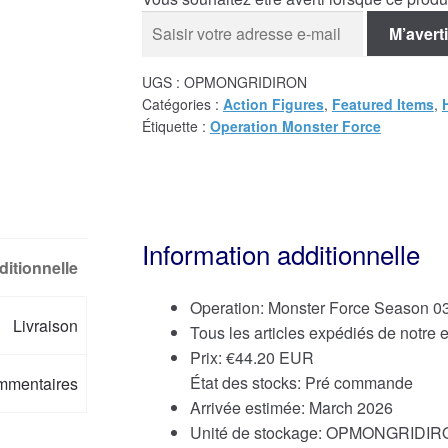
M’averti
UGS :
OPMONGRIDIRON
Catégories :
Action Figures
,
Featured Items
,
Étiquette :
Operation Monster Force
Information additionnelle
ditionnelle
Operation: Monster Force Season 
Livraison
Tous les articles expédiés de notre
Prix:
€
44.20 EUR
État des stocks: Pré commande
mmentaires
Arrivée estimée: March 2026
Unité de stockage: OPMONGRIDI