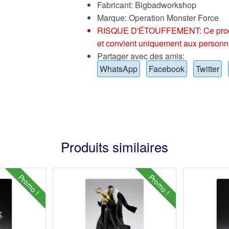
Fabricant: Bigbadworkshop
Marque:
Operation Monster Force
RISQUE D'ÉTOUFFEMENT: Ce produit p
et convient uniquement aux personn
Partager avec des amis:
WhatsApp
Facebook
Twitter
Produits similaires
Promo !
Promo !