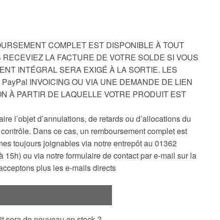
OURSEMENT COMPLET EST DISPONIBLE À TOUT
 RECEVIEZ LA FACTURE DE VOTRE SOLDE SI VOUS
ENT INTÉGRAL SERA EXIGÉ À LA SORTIE. LES
PayPal INVOICING OU VIA UNE DEMANDE DE LIEN
ON À PARTIR DE LAQUELLE VOTRE PRODUIT EST
e l’objet d’annulations, de retards ou d’allocations du
re contrôle. Dans ce cas, un remboursement complet est
s toujours joignables via notre entrepôt au 01362
 15h) ou via notre formulaire de contact par e-mail sur la
cceptons plus les e-mails directs
uit sera de nouveau en stock ?