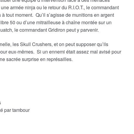
une armée ninja ou le retour du R.I.O.T., le commandant
 à tout moment. Qu’il s’agisse de munitions en argent
libre 50 ou d’une mitrailleuse à chaîne montée sur un
quatch, le commandant Gridiron peut y parvenir.
lle, les Skull Crushers, et on peut supposer qu’ils
pour eux-mêmes. Si un ennemi était assez mal avisé pour
ne sacrée surprise en représailles.
s
té par tambour