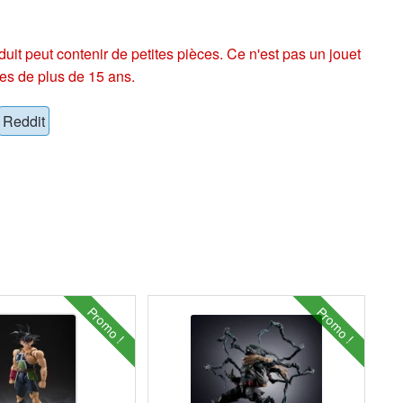
eut contenir de petites pièces. Ce n'est pas un jouet
es de plus de 15 ans.
Reddit
Promo !
Promo !