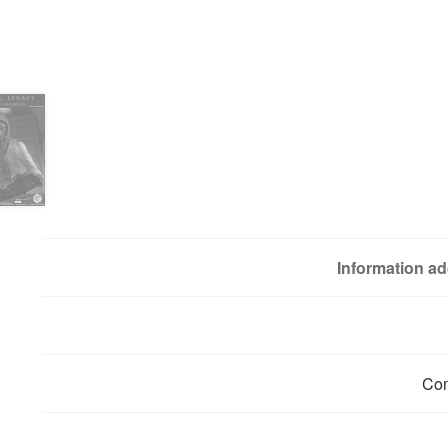
Information ad
Co