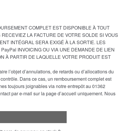
OURSEMENT COMPLET EST DISPONIBLE À TOUT
 RECEVIEZ LA FACTURE DE VOTRE SOLDE SI VOUS
ENT INTÉGRAL SERA EXIGÉ À LA SORTIE. LES
PayPal INVOICING OU VIA UNE DEMANDE DE LIEN
ON À PARTIR DE LAQUELLE VOTRE PRODUIT EST
e l’objet d’annulations, de retards ou d’allocations du
re contrôle. Dans ce cas, un remboursement complet est
s toujours joignables via notre entrepôt au 01362
ontact par e-mail sur la page d’accueil uniquement. Nous