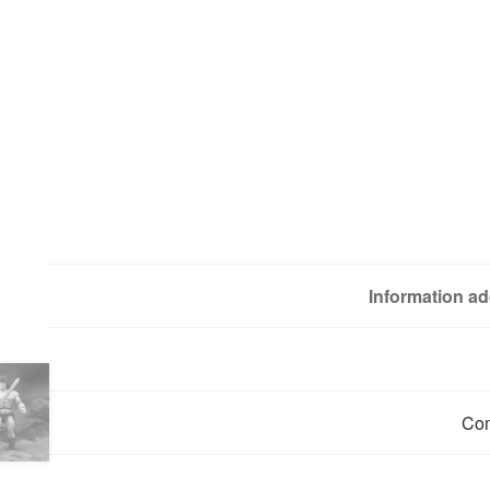
Information ad
Co