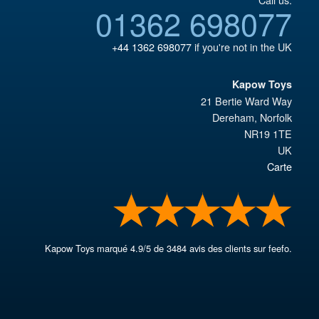
01362 698077
+44 1362 698077
if you're not in the UK
Kapow Toys
21 Bertie Ward Way
Dereham
,
Norfolk
NR19 1TE
UK
Carte
Kapow Toys
marqué
4.9
/
5
de
3484
avis des clients sur feefo.