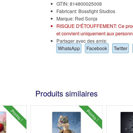
GTIN: 814800025008
Fabricant: Bossfight Studios
Marque:
Red Sonja
RISQUE D'ÉTOUFFEMENT: Ce produit p
et convient uniquement aux personn
Partager avec des amis:
WhatsApp
Facebook
Twitter
Produits similaires
Promo !
Promo !