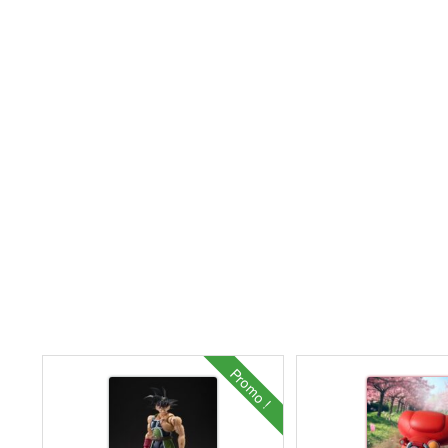
Promo !