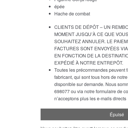
épée
Hache de combat
CLIENTS DE DÉPÔT – UN REMB
MOMENT JUSQU’À CE QUE VOUS
SOUHAITEZ ANNULER. LE PAIEM
FACTURES SONT ENVOYÉES VIA 
EN FONCTION DE LA DESTINATI
EXPÉDIÉ À NOTRE ENTREPÔT.
Toutes les précommandes peuvent fair
fabricant, qui sont tous hors de not
disponible sur demande. Nous somme
698077 ou via notre formulaire de c
n’acceptons plus les e-mails directs
Épuisé