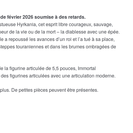
de février 2026 soumise à des retards.
stueuse Hyrkania, cet esprit libre courageux, sauvage,
peur de la vie ou de la mort – la diablesse avec une épée.
le a repoussé les avances d’un roi et l’a tué à sa place,
s steppes touraniennes et dans les brumes ombragées de
 la figurine articulée de 5,5 pouces, Immortal
es figurines articulées avec une articulation moderne.
 plus. De petites pièces peuvent être présentes.