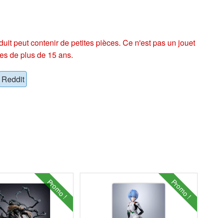
eut contenir de petites pièces. Ce n'est pas un jouet
es de plus de 15 ans.
Reddit
Promo !
Promo !