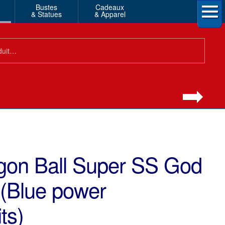
Bustes
Cadeaux
& Statues
& Apparel
gon Ball Super SS God
(Blue power
ts)