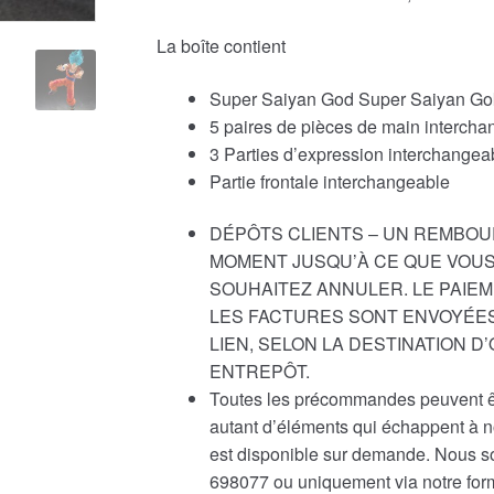
La boîte contient
Super Saiyan God Super Saiyan Go
5 paires de pièces de main interch
3 Parties d’expression interchangea
Partie frontale interchangeable
DÉPÔTS CLIENTS – UN REMBOU
MOMENT JUSQU’À CE QUE VOUS
SOUHAITEZ ANNULER. LE PAIEM
LES FACTURES SONT ENVOYÉES
LIEN, SELON LA DESTINATION 
ENTREPÔT.
Toutes les précommandes peuvent êtr
autant d’éléments qui échappent à 
est disponible sur demande. Nous s
698077 ou uniquement via notre formu