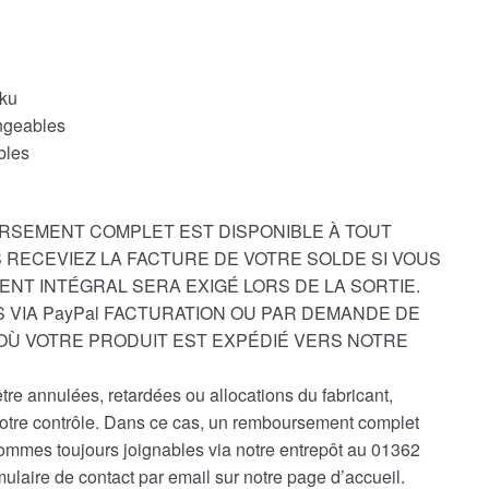
ku
angeables
bles
RSEMENT COMPLET EST DISPONIBLE À TOUT
 RECEVIEZ LA FACTURE DE VOTRE SOLDE SI VOUS
ENT INTÉGRAL SERA EXIGÉ LORS DE LA SORTIE.
 VIA PayPal FACTURATION OU PAR DEMANDE DE
D’OÙ VOTRE PRODUIT EST EXPÉDIÉ VERS NOTRE
e annulées, retardées ou allocations du fabricant,
notre contrôle. Dans ce cas, un remboursement complet
ommes toujours joignables via notre entrepôt au 01362
laire de contact par email sur notre page d’accueil.