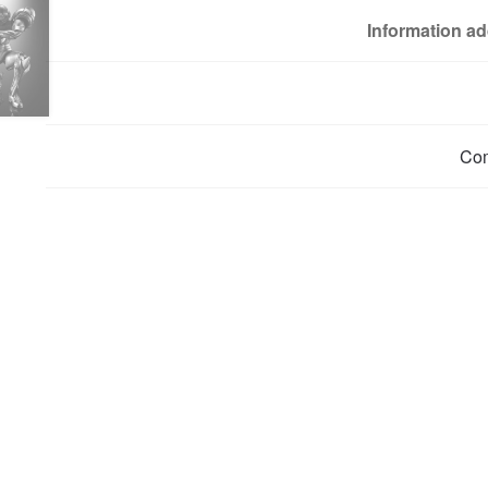
Information ad
Co