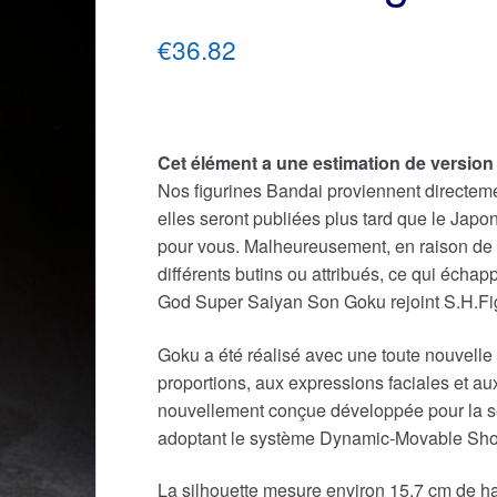
€36.82
Cet élément a une estimation de version
Nos figurines Bandai proviennent directemen
elles seront publiées plus tard que le Jap
pour vous. Malheureusement, en raison de l
différents butins ou attribués, ce qui écha
God Super Saiyan Son Goku rejoint S.H.Figu
Goku a été réalisé avec une toute nouvelle
proportions, aux expressions faciales et aux 
nouvellement conçue développée pour la sé
adoptant le système Dynamic-Movable Shoul
La silhouette mesure environ 15,7 cm de h