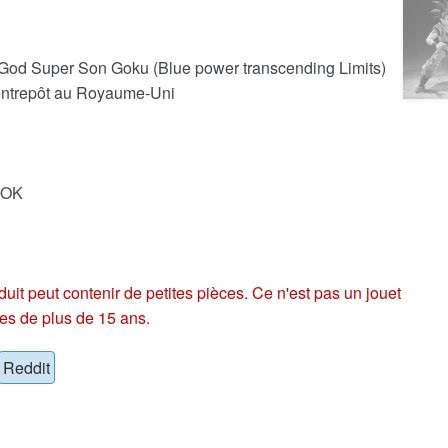
God Super Son Goku (Blue power transcending Limits)
 entrepôt au Royaume-Uni
GOK
eut contenir de petites pièces. Ce n'est pas un jouet
es de plus de 15 ans.
Reddit